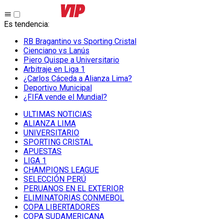
Es tendencia
:
RB Bragantino vs Sporting Cristal
Cienciano vs Lanús
Piero Quispe a Universitario
Arbitraje en Liga 1
¿Carlos Cáceda a Alianza Lima?
Deportivo Municipal
¿FIFA vende el Mundial?
ULTIMAS NOTICIAS
ALIANZA LIMA
UNIVERSITARIO
SPORTING CRISTAL
APUESTAS
LIGA 1
CHAMPIONS LEAGUE
SELECCIÓN PERÚ
PERUANOS EN EL EXTERIOR
ELIMINATORIAS CONMEBOL
COPA LIBERTADORES
COPA SUDAMERICANA