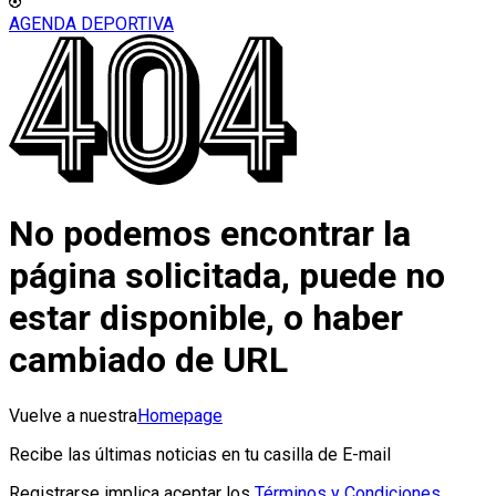
AGENDA DEPORTIVA
No podemos encontrar la
página solicitada, puede no
estar disponible, o haber
cambiado de URL
Vuelve a nuestra
Homepage
Recibe las últimas noticias en tu casilla de E-mail
Registrarse implica aceptar los
Términos y Condiciones