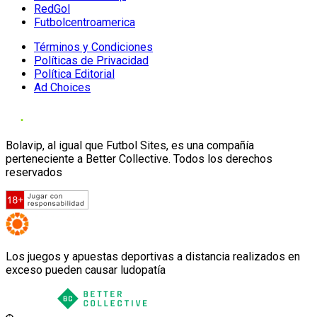
RedGol
Futbolcentroamerica
Términos y Condiciones
Políticas de Privacidad
Política Editorial
Ad Choices
Bolavip, al igual que Futbol Sites, es una compañía
perteneciente a Better Collective. Todos los derechos
reservados
Los juegos y apuestas deportivas a distancia realizados en
exceso pueden causar ludopatía