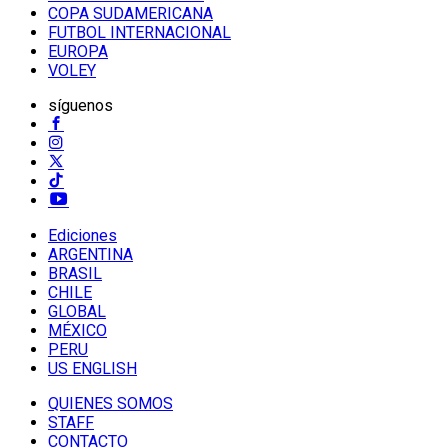
COPA SUDAMERICANA
FUTBOL INTERNACIONAL
EUROPA
VOLEY
síguenos
Ediciones
ARGENTINA
BRASIL
CHILE
GLOBAL
MÉXICO
PERU
US ENGLISH
QUIENES SOMOS
STAFF
CONTACTO