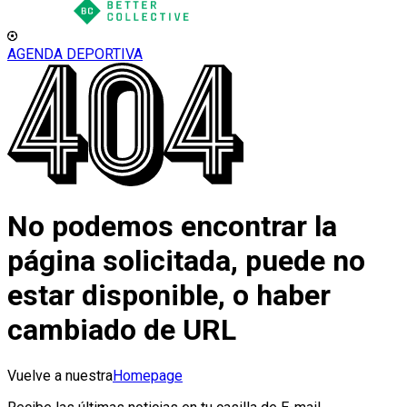
AGENDA DEPORTIVA
No podemos encontrar la
página solicitada, puede no
estar disponible, o haber
cambiado de URL
Vuelve a nuestra
Homepage