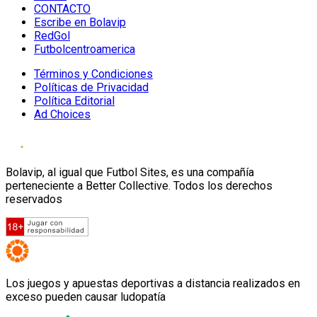
CONTACTO
Escribe en Bolavip
RedGol
Futbolcentroamerica
Términos y Condiciones
Políticas de Privacidad
Política Editorial
Ad Choices
Bolavip, al igual que Futbol Sites, es una compañía
perteneciente a Better Collective. Todos los derechos
reservados
Los juegos y apuestas deportivas a distancia realizados en
exceso pueden causar ludopatía