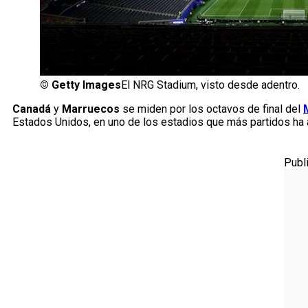
©
Getty Images
El NRG Stadium, visto desde adentro.
Canadá
y
Marruecos
se miden por los octavos de final del
Estados Unidos, en uno de los estadios que más partidos ha a
Publ