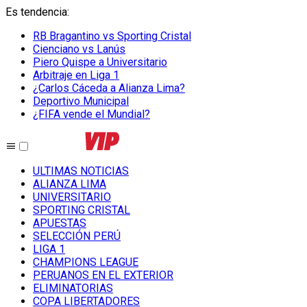
Es tendencia
:
RB Bragantino vs Sporting Cristal
Cienciano vs Lanús
Piero Quispe a Universitario
Arbitraje en Liga 1
¿Carlos Cáceda a Alianza Lima?
Deportivo Municipal
¿FIFA vende el Mundial?
ULTIMAS NOTICIAS
ALIANZA LIMA
UNIVERSITARIO
SPORTING CRISTAL
APUESTAS
SELECCIÓN PERÚ
LIGA 1
CHAMPIONS LEAGUE
PERUANOS EN EL EXTERIOR
ELIMINATORIAS
COPA LIBERTADORES