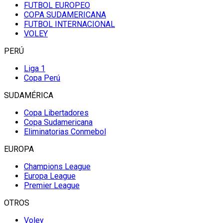
FUTBOL EUROPEO
COPA SUDAMERICANA
FUTBOL INTERNACIONAL
VOLEY
PERÚ
Liga 1
Copa Perú
SUDAMÉRICA
Copa Libertadores
Copa Sudamericana
Eliminatorias Conmebol
EUROPA
Champions League
Europa League
Premier League
OTROS
Voley