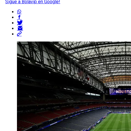
Sigue a Bolavip en Google!