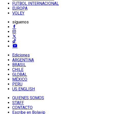
FUTBOL INTERNACIONAL
EUROPA
VOLEY
síguenos
Ediciones
ARGENTINA
BRASIL
CHILE
GLOBAL
MÉXICO
PERU
US ENGLISH
QUIENES SOMOS
STAFF
CONTACTO
Escribe en Bolavip