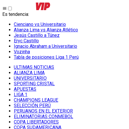
Es tendencia
:
Cienciano vs Universitario
Alianza Lima vs Alianza Atlético
Jesús Castillo a Túnez
Eryc Castillo
Ignacio Abraham a Universitario
Vozinha
Tabla de posiciones Liga 1 Perú
ULTIMAS NOTICIAS
ALIANZA LIMA
UNIVERSITARIO
SPORTING CRISTAL
APUESTAS
LIGA 1
CHAMPIONS LEAGUE
SELECCIÓN PERÚ
PERUANOS EN EL EXTERIOR
ELIMINATORIAS CONMEBOL
COPA LIBERTADORES
COPA SUDAMERICANA