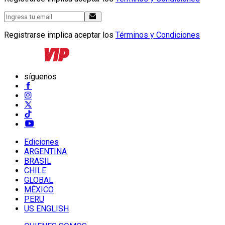
Registrarse implica aceptar los
Términos y Condiciones
síguenos
Ediciones
ARGENTINA
BRASIL
CHILE
GLOBAL
MÉXICO
PERU
US ENGLISH