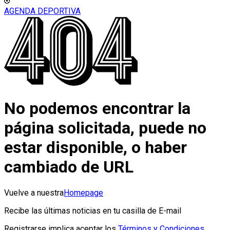
AGENDA DEPORTIVA
No podemos encontrar la
página solicitada, puede no
estar disponible, o haber
cambiado de URL
Vuelve a nuestra
Homepage
Recibe las últimas noticias en tu casilla de E-mail
Registrarse implica aceptar los
Términos y Condiciones