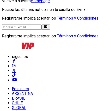
Vuelve a nuestra
Homepage
Recibe las últimas noticias en tu casilla de E-mail
Registrarse implica aceptar los
Términos y Condiciones
Registrarse implica aceptar los
Términos y Condiciones
síguenos
Ediciones
ARGENTINA
BRASIL
CHILE
GLOBAL