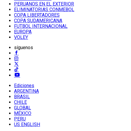
PERUANOS EN EL EXTERIOR
ELIMINATORIAS CONMEBOL
COPA LIBERTADORES
COPA SUDAMERICANA
FUTBOL INTERNACIONAL
EUROPA
VOLEY
síguenos
Ediciones
ARGENTINA
BRASIL
CHILE
GLOBAL
MÉXICO
PERU
US ENGLISH