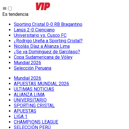
Es tendencia
:
Sporting Cristal 0-0 RB Bragantino
Lanús 2-0 Cienciano
Universitario vs. Cusco FC
¿Rodrigo Ureña a Sporting Cristal?
Nicolás Díaz a Alianza Lima
¿Se va Domínguez de Garcilaso?
Copa Sudamericana de Vóley
Mundial 2026
Selección Peruana
Mundial 2026
APUESTAS MUNDIAL 2026
ULTIMAS NOTICIAS
ALIANZA LIMA
UNIVERSITARIO
SPORTING CRISTAL
APUESTAS
LIGA 1
CHAMPIONS LEAGUE
SELECCIÓN PERÚ