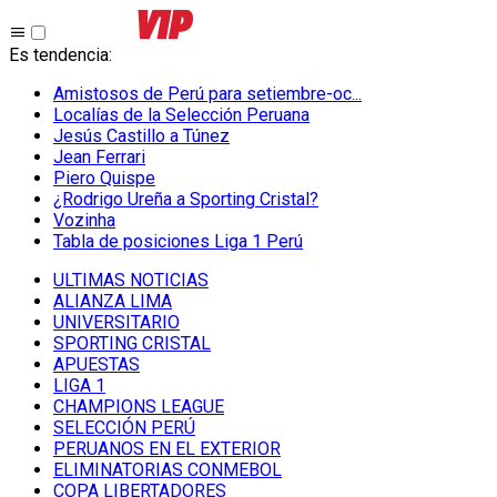
Es tendencia
:
Amistosos de Perú para setiembre-oc...
Localías de la Selección Peruana
Jesús Castillo a Túnez
Jean Ferrari
Piero Quispe
¿Rodrigo Ureña a Sporting Cristal?
Vozinha
Tabla de posiciones Liga 1 Perú
ULTIMAS NOTICIAS
ALIANZA LIMA
UNIVERSITARIO
SPORTING CRISTAL
APUESTAS
LIGA 1
CHAMPIONS LEAGUE
SELECCIÓN PERÚ
PERUANOS EN EL EXTERIOR
ELIMINATORIAS CONMEBOL
COPA LIBERTADORES