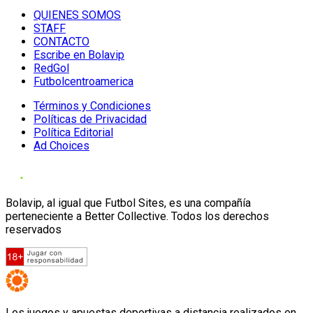
QUIENES SOMOS
STAFF
CONTACTO
Escribe en Bolavip
RedGol
Futbolcentroamerica
Términos y Condiciones
Políticas de Privacidad
Política Editorial
Ad Choices
Bolavip, al igual que Futbol Sites, es una compañía
perteneciente a Better Collective. Todos los derechos
reservados
Los juegos y apuestas deportivas a distancia realizados en