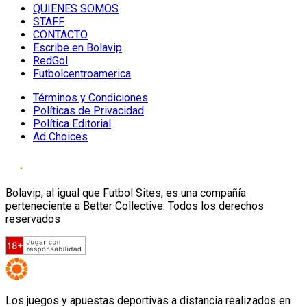
QUIENES SOMOS
STAFF
CONTACTO
Escribe en Bolavip
RedGol
Futbolcentroamerica
Términos y Condiciones
Políticas de Privacidad
Política Editorial
Ad Choices
Bolavip, al igual que Futbol Sites, es una compañía
perteneciente a Better Collective. Todos los derechos
reservados
Los juegos y apuestas deportivas a distancia realizados en