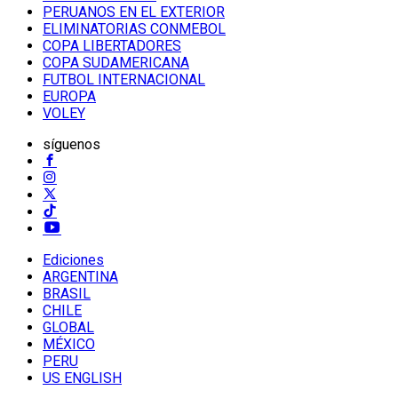
PERUANOS EN EL EXTERIOR
ELIMINATORIAS CONMEBOL
COPA LIBERTADORES
COPA SUDAMERICANA
FUTBOL INTERNACIONAL
EUROPA
VOLEY
síguenos
Ediciones
ARGENTINA
BRASIL
CHILE
GLOBAL
MÉXICO
PERU
US ENGLISH