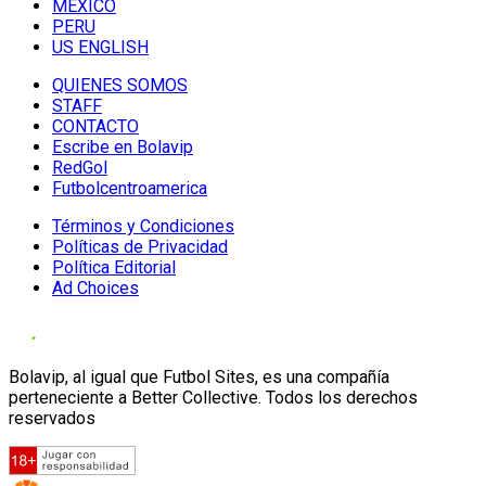
MÉXICO
PERU
US ENGLISH
QUIENES SOMOS
STAFF
CONTACTO
Escribe en Bolavip
RedGol
Futbolcentroamerica
Términos y Condiciones
Políticas de Privacidad
Política Editorial
Ad Choices
Bolavip, al igual que Futbol Sites, es una compañía
perteneciente a Better Collective. Todos los derechos
reservados