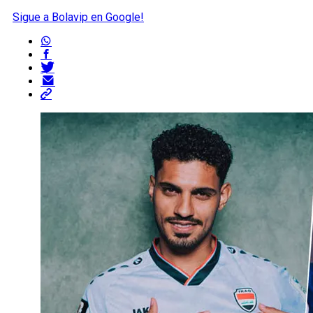
Sigue a Bolavip en Google!