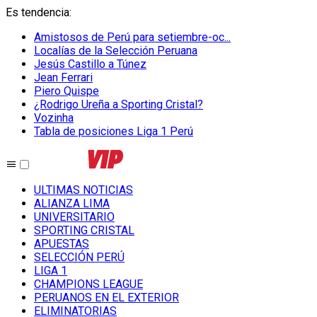
Es tendencia
:
Amistosos de Perú para setiembre-oc...
Localías de la Selección Peruana
Jesús Castillo a Túnez
Jean Ferrari
Piero Quispe
¿Rodrigo Ureña a Sporting Cristal?
Vozinha
Tabla de posiciones Liga 1 Perú
ULTIMAS NOTICIAS
ALIANZA LIMA
UNIVERSITARIO
SPORTING CRISTAL
APUESTAS
SELECCIÓN PERÚ
LIGA 1
CHAMPIONS LEAGUE
PERUANOS EN EL EXTERIOR
ELIMINATORIAS