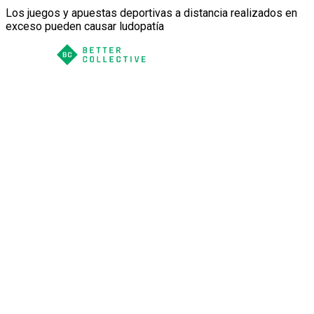
Los juegos y apuestas deportivas a distancia realizados en
exceso pueden causar ludopatía