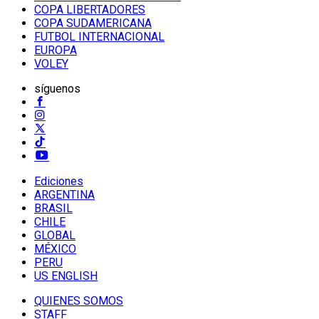
COPA LIBERTADORES
COPA SUDAMERICANA
FUTBOL INTERNACIONAL
EUROPA
VOLEY
síguenos
Ediciones
ARGENTINA
BRASIL
CHILE
GLOBAL
MÉXICO
PERU
US ENGLISH
QUIENES SOMOS
STAFF