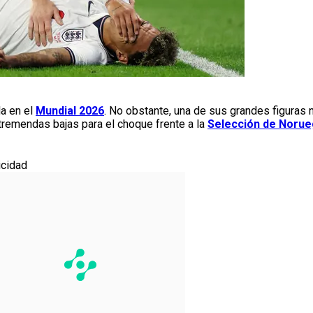
la en el
Mundial 2026
. No obstante, una de sus grandes figuras 
 tremendas bajas para el choque frente a la
Selección de Noru
icidad