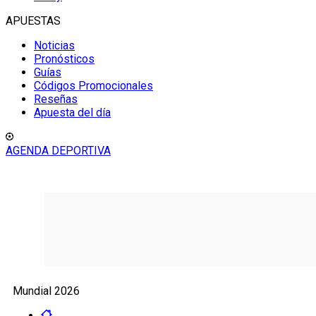
APUESTAS
Noticias
Pronósticos
Guías
Códigos Promocionales
Reseñas
Apuesta del día
AGENDA DEPORTIVA
Mundial 2026