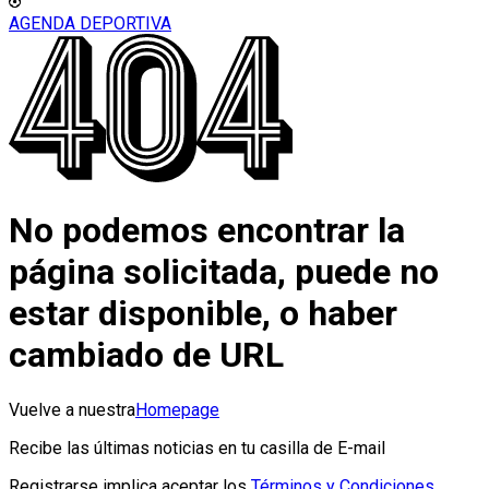
AGENDA DEPORTIVA
No podemos encontrar la
página solicitada, puede no
estar disponible, o haber
cambiado de URL
Vuelve a nuestra
Homepage
Recibe las últimas noticias en tu casilla de E-mail
Registrarse implica aceptar los
Términos y Condiciones