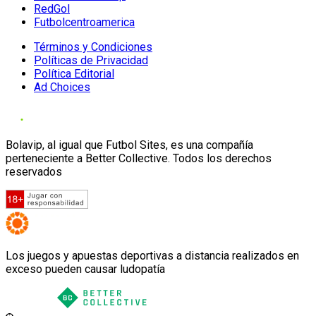
RedGol
Futbolcentroamerica
Términos y Condiciones
Políticas de Privacidad
Política Editorial
Ad Choices
Bolavip, al igual que Futbol Sites, es una compañía
perteneciente a Better Collective. Todos los derechos
reservados
Los juegos y apuestas deportivas a distancia realizados en
exceso pueden causar ludopatía