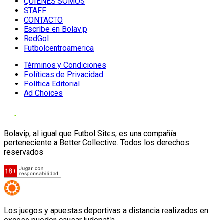
QUIENES SOMOS
STAFF
CONTACTO
Escribe en Bolavip
RedGol
Futbolcentroamerica
Términos y Condiciones
Políticas de Privacidad
Política Editorial
Ad Choices
Bolavip, al igual que Futbol Sites, es una compañía
perteneciente a Better Collective. Todos los derechos
reservados
Los juegos y apuestas deportivas a distancia realizados en
exceso pueden causar ludopatía