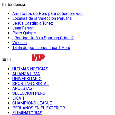
Es tendencia
:
Amistosos de Perú para setiembre-oc...
Localías de la Selección Peruana
Jesús Castillo a Túnez
Jean Ferrari
Piero Quispe
¿Rodrigo Ureña a Sporting Cristal?
Vozinha
Tabla de posiciones Liga 1 Perú
ULTIMAS NOTICIAS
ALIANZA LIMA
UNIVERSITARIO
SPORTING CRISTAL
APUESTAS
SELECCIÓN PERÚ
LIGA 1
CHAMPIONS LEAGUE
PERUANOS EN EL EXTERIOR
ELIMINATORIAS