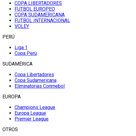
COPA LIBERTADORES
FUTBOL EUROPEO
COPA SUDAMERICANA
FUTBOL INTERNACIONAL
VOLEY
PERÚ
Liga 1
Copa Perú
SUDAMÉRICA
Copa Libertadores
Copa Sudamericana
Eliminatorias Conmebol
EUROPA
Champions League
Europa League
Premier League
OTROS