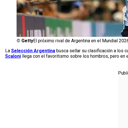
©
Getty
El próximo rival de Argentina en el Mundial 202
La
Selección Argentina
busca sellar su clasificación a los c
Scaloni
llega con el favoritismo sobre los hombros, pero en e
Publ