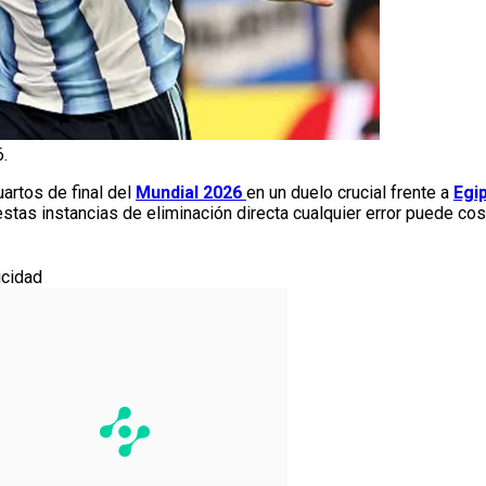
6.
uartos de final del
Mundial 2026
en un duelo crucial frente a
Egi
stas instancias de eliminación directa cualquier error puede cost
icidad