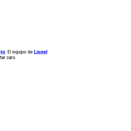
pto
. El equipo de
Lionel
ar caro.