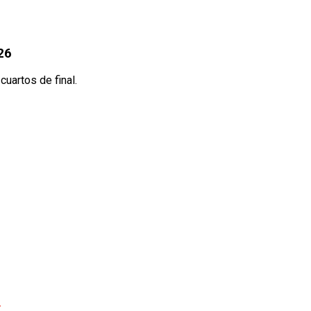
26
uartos de final.