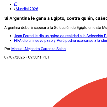
/
Mundial 2026
Si Argentina le gana a Egipto, contra quién, cuán
Argentina deberá superar a la Selección de Egipto en este Mun
Jean Ferrari le dio un golpe de realidad a la Selección P
FIFA dio un nuevo paso y Perú podría acercarse a la cla
Por
Manuel Alejandro Carranza Salas
07/07/2026 - 09:58hs PET