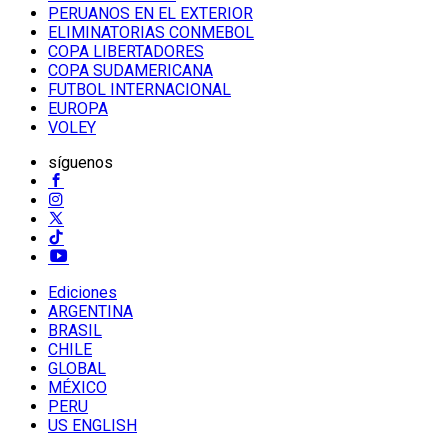
PERUANOS EN EL EXTERIOR
ELIMINATORIAS CONMEBOL
COPA LIBERTADORES
COPA SUDAMERICANA
FUTBOL INTERNACIONAL
EUROPA
VOLEY
síguenos
Ediciones
ARGENTINA
BRASIL
CHILE
GLOBAL
MÉXICO
PERU
US ENGLISH