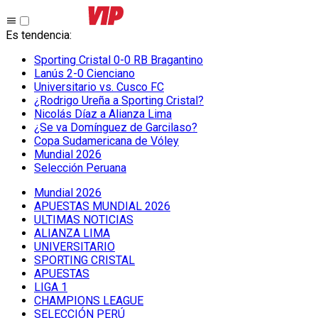
Es tendencia
:
Sporting Cristal 0-0 RB Bragantino
Lanús 2-0 Cienciano
Universitario vs. Cusco FC
¿Rodrigo Ureña a Sporting Cristal?
Nicolás Díaz a Alianza Lima
¿Se va Domínguez de Garcilaso?
Copa Sudamericana de Vóley
Mundial 2026
Selección Peruana
Mundial 2026
APUESTAS MUNDIAL 2026
ULTIMAS NOTICIAS
ALIANZA LIMA
UNIVERSITARIO
SPORTING CRISTAL
APUESTAS
LIGA 1
CHAMPIONS LEAGUE
SELECCIÓN PERÚ