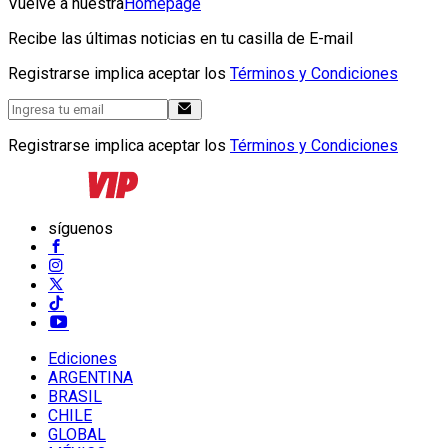
Vuelve a nuestra
Homepage
Recibe las últimas noticias en tu casilla de E-mail
Registrarse implica aceptar los
Términos y Condiciones
Registrarse implica aceptar los
Términos y Condiciones
síguenos
Ediciones
ARGENTINA
BRASIL
CHILE
GLOBAL