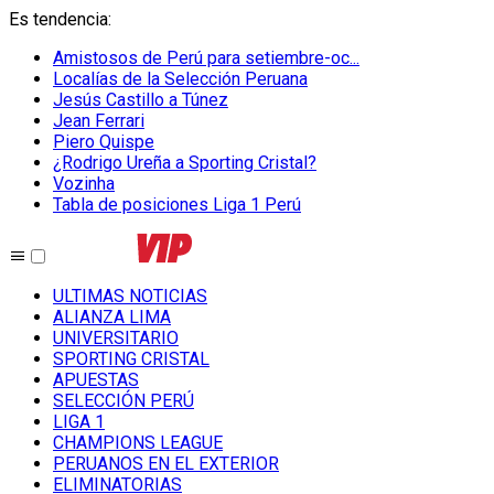
Es tendencia
:
Amistosos de Perú para setiembre-oc...
Localías de la Selección Peruana
Jesús Castillo a Túnez
Jean Ferrari
Piero Quispe
¿Rodrigo Ureña a Sporting Cristal?
Vozinha
Tabla de posiciones Liga 1 Perú
ULTIMAS NOTICIAS
ALIANZA LIMA
UNIVERSITARIO
SPORTING CRISTAL
APUESTAS
SELECCIÓN PERÚ
LIGA 1
CHAMPIONS LEAGUE
PERUANOS EN EL EXTERIOR
ELIMINATORIAS