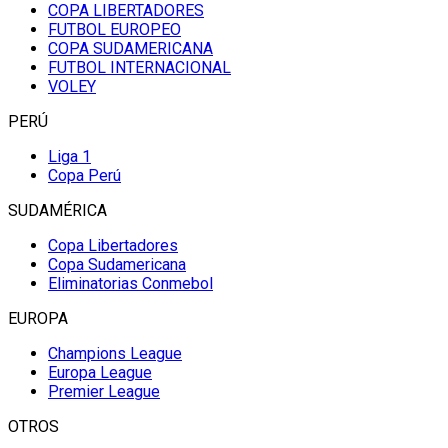
COPA LIBERTADORES
FUTBOL EUROPEO
COPA SUDAMERICANA
FUTBOL INTERNACIONAL
VOLEY
PERÚ
Liga 1
Copa Perú
SUDAMÉRICA
Copa Libertadores
Copa Sudamericana
Eliminatorias Conmebol
EUROPA
Champions League
Europa League
Premier League
OTROS