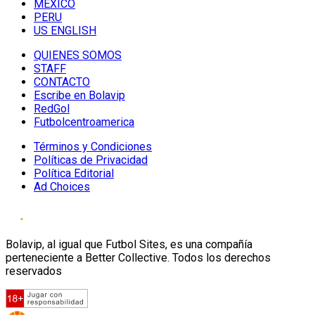
MÉXICO
PERU
US ENGLISH
QUIENES SOMOS
STAFF
CONTACTO
Escribe en Bolavip
RedGol
Futbolcentroamerica
Términos y Condiciones
Políticas de Privacidad
Política Editorial
Ad Choices
Bolavip, al igual que Futbol Sites, es una compañía
perteneciente a Better Collective. Todos los derechos
reservados