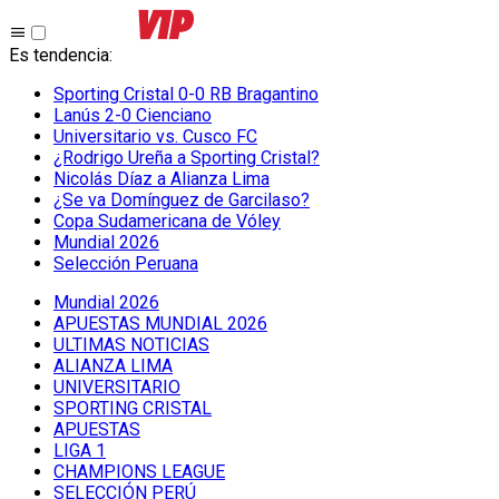
Es tendencia
:
Sporting Cristal 0-0 RB Bragantino
Lanús 2-0 Cienciano
Universitario vs. Cusco FC
¿Rodrigo Ureña a Sporting Cristal?
Nicolás Díaz a Alianza Lima
¿Se va Domínguez de Garcilaso?
Copa Sudamericana de Vóley
Mundial 2026
Selección Peruana
Mundial 2026
APUESTAS MUNDIAL 2026
ULTIMAS NOTICIAS
ALIANZA LIMA
UNIVERSITARIO
SPORTING CRISTAL
APUESTAS
LIGA 1
CHAMPIONS LEAGUE
SELECCIÓN PERÚ