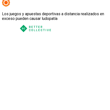
Los juegos y apuestas deportivas a distancia realizados en
exceso pueden causar ludopatía