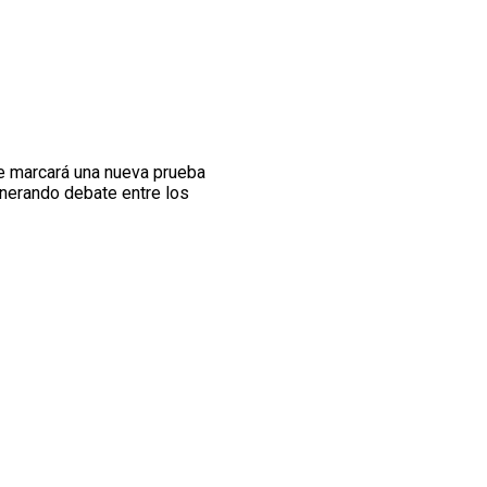
e marcará una nueva prueba
enerando debate entre los