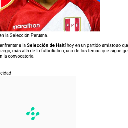
n la Selección Peruana.
enfrentar a la
Selección de Haití
hoy en un partido amistoso qu
bargo, más allá de lo futbolístico, uno de los temas que sigue g
 la convocatoria.
icidad