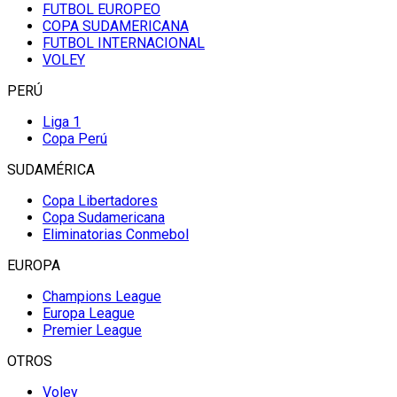
FUTBOL EUROPEO
COPA SUDAMERICANA
FUTBOL INTERNACIONAL
VOLEY
PERÚ
Liga 1
Copa Perú
SUDAMÉRICA
Copa Libertadores
Copa Sudamericana
Eliminatorias Conmebol
EUROPA
Champions League
Europa League
Premier League
OTROS
Voley