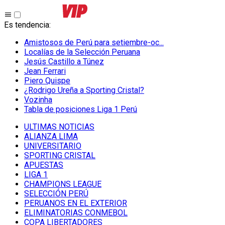
Es tendencia
:
Amistosos de Perú para setiembre-oc...
Localías de la Selección Peruana
Jesús Castillo a Túnez
Jean Ferrari
Piero Quispe
¿Rodrigo Ureña a Sporting Cristal?
Vozinha
Tabla de posiciones Liga 1 Perú
ULTIMAS NOTICIAS
ALIANZA LIMA
UNIVERSITARIO
SPORTING CRISTAL
APUESTAS
LIGA 1
CHAMPIONS LEAGUE
SELECCIÓN PERÚ
PERUANOS EN EL EXTERIOR
ELIMINATORIAS CONMEBOL
COPA LIBERTADORES