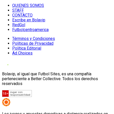
QUIENES SOMOS
STAFF
CONTACTO
Escribe en Bolavip
RedGol
Futbolcentroamerica
Términos y Condiciones
Políticas de Privacidad
Política Editorial
Ad Choices
Bolavip, al igual que Futbol Sites, es una compañía
perteneciente a Better Collective. Todos los derechos
reservados
Los juegos y apuestas deportivas a distancia realizados en