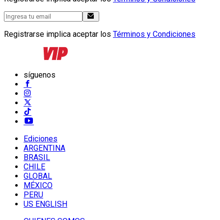
Registrarse implica aceptar los
Términos y Condiciones
síguenos
Ediciones
ARGENTINA
BRASIL
CHILE
GLOBAL
MÉXICO
PERU
US ENGLISH