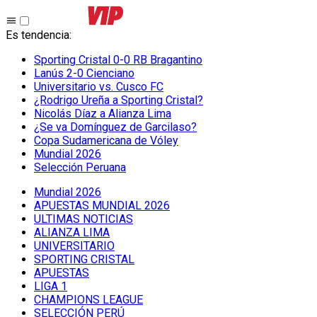
Es tendencia
:
Sporting Cristal 0-0 RB Bragantino
Lanús 2-0 Cienciano
Universitario vs. Cusco FC
¿Rodrigo Ureña a Sporting Cristal?
Nicolás Díaz a Alianza Lima
¿Se va Domínguez de Garcilaso?
Copa Sudamericana de Vóley
Mundial 2026
Selección Peruana
Mundial 2026
APUESTAS MUNDIAL 2026
ULTIMAS NOTICIAS
ALIANZA LIMA
UNIVERSITARIO
SPORTING CRISTAL
APUESTAS
LIGA 1
CHAMPIONS LEAGUE
SELECCIÓN PERÚ