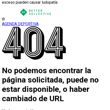
exceso pueden causar ludopatía
AGENDA DEPORTIVA
No podemos encontrar la
página solicitada, puede no
estar disponible, o haber
cambiado de URL