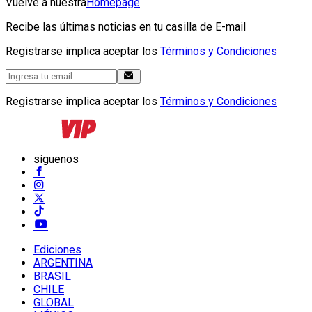
Vuelve a nuestra
Homepage
Recibe las últimas noticias en tu casilla de E-mail
Registrarse implica aceptar los
Términos y Condiciones
Registrarse implica aceptar los
Términos y Condiciones
síguenos
Ediciones
ARGENTINA
BRASIL
CHILE
GLOBAL