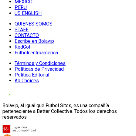
MÉXICO
PERU
US ENGLISH
QUIENES SOMOS
STAFF
CONTACTO
Escribe en Bolavip
RedGol
Futbolcentroamerica
Términos y Condiciones
Políticas de Privacidad
Política Editorial
Ad Choices
Bolavip, al igual que Futbol Sites, es una compañía
perteneciente a Better Collective. Todos los derechos
reservados