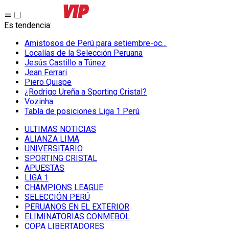
Es tendencia
:
Amistosos de Perú para setiembre-oc...
Localías de la Selección Peruana
Jesús Castillo a Túnez
Jean Ferrari
Piero Quispe
¿Rodrigo Ureña a Sporting Cristal?
Vozinha
Tabla de posiciones Liga 1 Perú
ULTIMAS NOTICIAS
ALIANZA LIMA
UNIVERSITARIO
SPORTING CRISTAL
APUESTAS
LIGA 1
CHAMPIONS LEAGUE
SELECCIÓN PERÚ
PERUANOS EN EL EXTERIOR
ELIMINATORIAS CONMEBOL
COPA LIBERTADORES