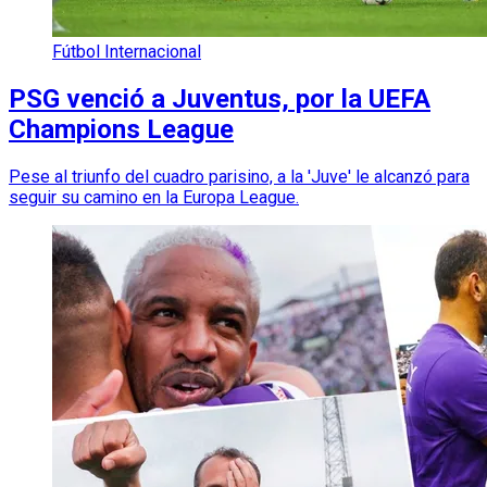
Fútbol Internacional
PSG venció a Juventus, por la UEFA
Champions League
Pese al triunfo del cuadro parisino, a la 'Juve' le alcanzó para
seguir su camino en la Europa League.