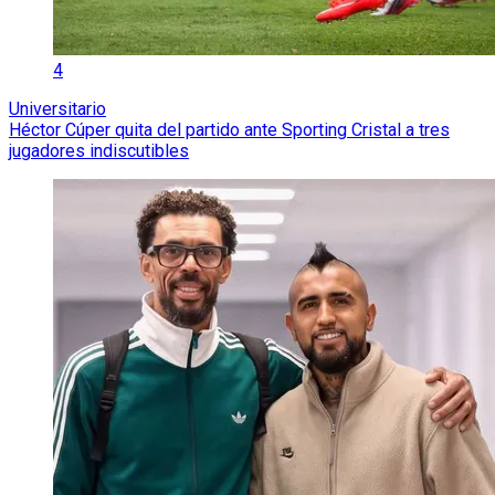
4
Universitario
Héctor Cúper quita del partido ante Sporting Cristal a tres
jugadores indiscutibles