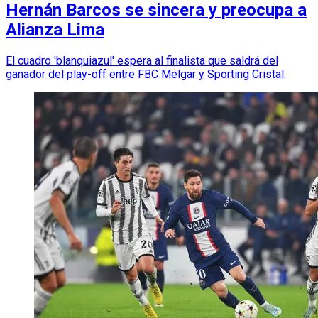
Hernán Barcos se sincera y preocupa a
Alianza Lima
El cuadro 'blanquiazul' espera al finalista que saldrá del
ganador del play-off entre FBC Melgar y Sporting Cristal.