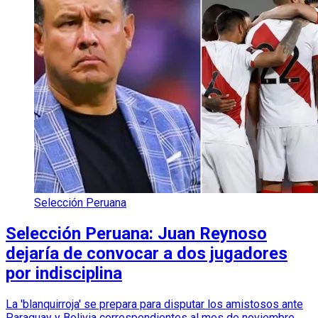
Selección Peruana
Selección Peruana: Juan Reynoso
dejaría de convocar a dos jugadores
por indisciplina
La 'blanquirroja' se prepara para disputar los amistosos ante
Paraguay y Bolivia correspondientes al mes de noviembre.