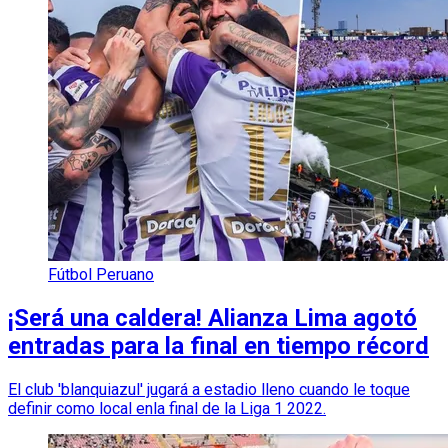
Fútbol Peruano
¡Será una caldera! Alianza Lima agotó
entradas para la final en tiempo récord
El club 'blanquiazul' jugará a estadio lleno cuando le toque
definir como local enla final de la Liga 1 2022.