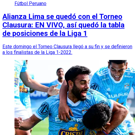
Fútbol Peruano
Alianza Lima se quedó con el Torneo
Clausura: EN VIVO, así quedó la tabla
de posiciones de la Liga 1
Este domingo el Torneo Clausura llegó a su fin y se definieron
a los finalistas de la Liga 1-2022.