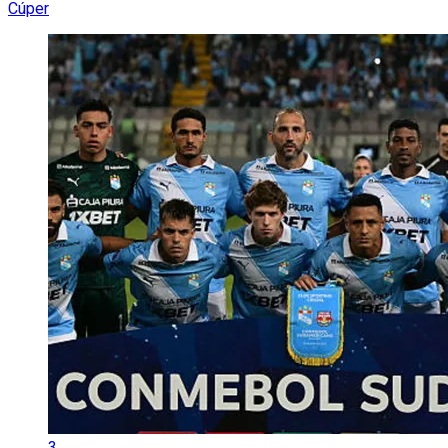
Cúper
3