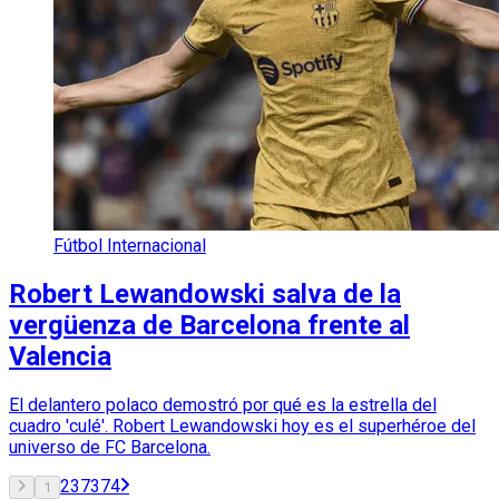
Fútbol Internacional
Robert Lewandowski salva de la
vergüenza de Barcelona frente al
Valencia
El delantero polaco demostró por qué es la estrella del
cuadro 'culé'. Robert Lewandowski hoy es el superhéroe del
universo de FC Barcelona.
2
3
73
74
1