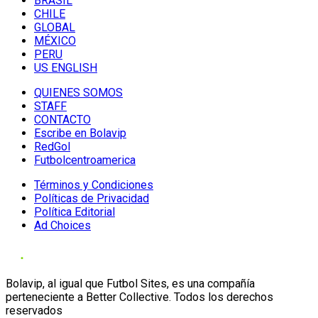
BRASIL
CHILE
GLOBAL
MÉXICO
PERU
US ENGLISH
QUIENES SOMOS
STAFF
CONTACTO
Escribe en Bolavip
RedGol
Futbolcentroamerica
Términos y Condiciones
Políticas de Privacidad
Política Editorial
Ad Choices
Bolavip, al igual que Futbol Sites, es una compañía
perteneciente a Better Collective. Todos los derechos
reservados