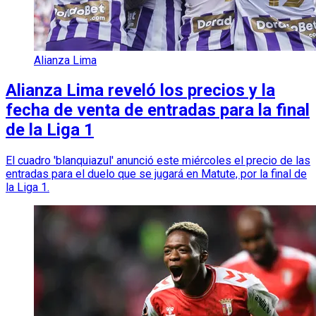
Alianza Lima
Alianza Lima reveló los precios y la
fecha de venta de entradas para la final
de la Liga 1
El cuadro 'blanquiazul' anunció este miércoles el precio de las
entradas para el duelo que se jugará en Matute, por la final de
la Liga 1.