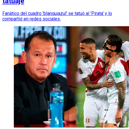
tatuaje
Fanático del cuadro 'blanquiazul' se tatuó al 'Pirata' y lo
compartió en redes sociales.