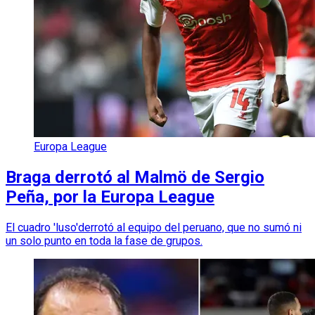
Europa League
Braga derrotó al Malmö de Sergio
Peña, por la Europa League
El cuadro 'luso'derrotó al equipo del peruano, que no sumó ni
un solo punto en toda la fase de grupos.