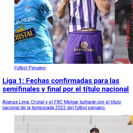
Fútbol Peruano
Liga 1: Fechas confirmadas para las
semifinales y final por el título nacional
Alianza Lima, Cristal y el FBC Melgar lucharán por el título
nacional de la temporada 2022 del fútbol peruano.