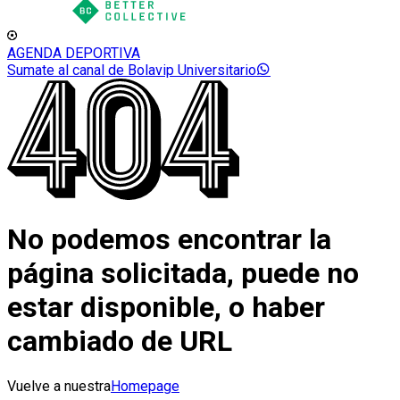
AGENDA DEPORTIVA
Sumate al canal de Bolavip Universitario
No podemos encontrar la
página solicitada, puede no
estar disponible, o haber
cambiado de URL
Vuelve a nuestra
Homepage