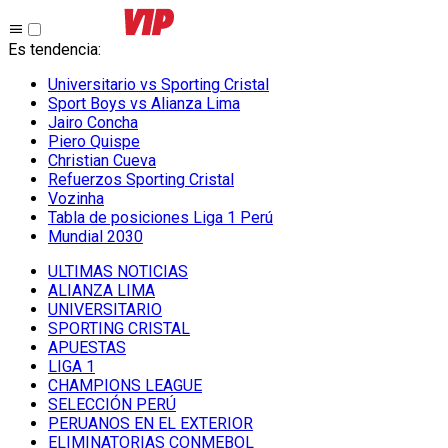
Es tendencia
:
Universitario vs Sporting Cristal
Sport Boys vs Alianza Lima
Jairo Concha
Piero Quispe
Christian Cueva
Refuerzos Sporting Cristal
Vozinha
Tabla de posiciones Liga 1 Perú
Mundial 2030
ULTIMAS NOTICIAS
ALIANZA LIMA
UNIVERSITARIO
SPORTING CRISTAL
APUESTAS
LIGA 1
CHAMPIONS LEAGUE
SELECCIÓN PERÚ
PERUANOS EN EL EXTERIOR
ELIMINATORIAS CONMEBOL