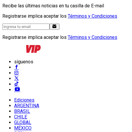
Recibe las últimas noticias en tu casilla de E-mail
Registrarse implica aceptar los
Términos y Condiciones
Registrarse implica aceptar los
Términos y Condiciones
síguenos
Ediciones
ARGENTINA
BRASIL
CHILE
GLOBAL
MÉXICO