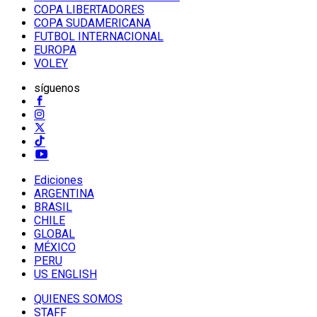
COPA LIBERTADORES
COPA SUDAMERICANA
FUTBOL INTERNACIONAL
EUROPA
VOLEY
síguenos
Ediciones
ARGENTINA
BRASIL
CHILE
GLOBAL
MÉXICO
PERU
US ENGLISH
QUIENES SOMOS
STAFF