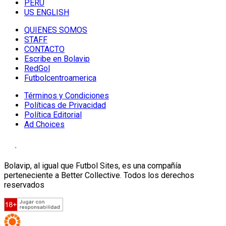
PERU
US ENGLISH
QUIENES SOMOS
STAFF
CONTACTO
Escribe en Bolavip
RedGol
Futbolcentroamerica
Términos y Condiciones
Políticas de Privacidad
Política Editorial
Ad Choices
Bolavip, al igual que Futbol Sites, es una compañía
perteneciente a Better Collective. Todos los derechos
reservados