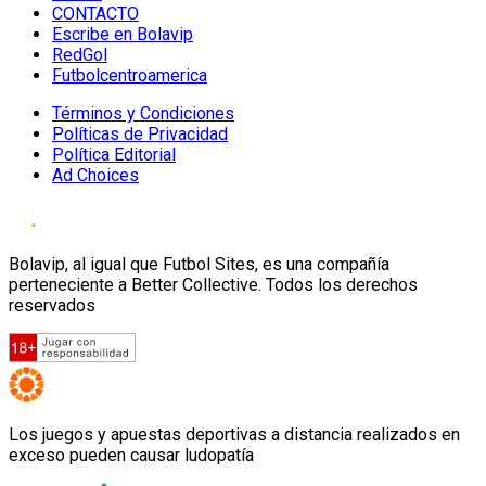
CONTACTO
Escribe en Bolavip
RedGol
Futbolcentroamerica
Términos y Condiciones
Políticas de Privacidad
Política Editorial
Ad Choices
Bolavip, al igual que Futbol Sites, es una compañía
perteneciente a Better Collective. Todos los derechos
reservados
Los juegos y apuestas deportivas a distancia realizados en
exceso pueden causar ludopatía