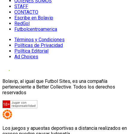
QUIENES SOMOS
STAFF
CONTACTO
Escribe en Bolavip
RedGol
Futbolcentroamerica
Términos y Condiciones
Políticas de Privacidad
Política Editorial
Ad Choices
Bolavip, al igual que Futbol Sites, es una compañía
perteneciente a Better Collective. Todos los derechos
reservados
Los juegos y apuestas deportivas a distancia realizados en
exceso pueden causar ludopatía