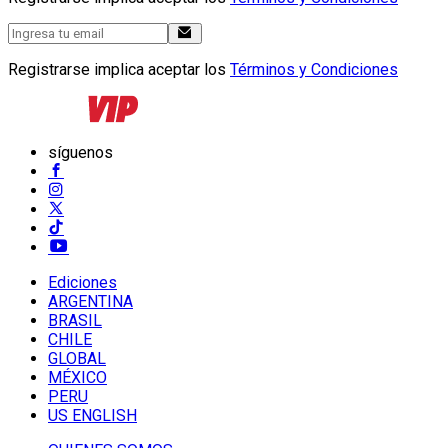
Registrarse implica aceptar los
Términos y Condiciones
síguenos
Ediciones
ARGENTINA
BRASIL
CHILE
GLOBAL
MÉXICO
PERU
US ENGLISH