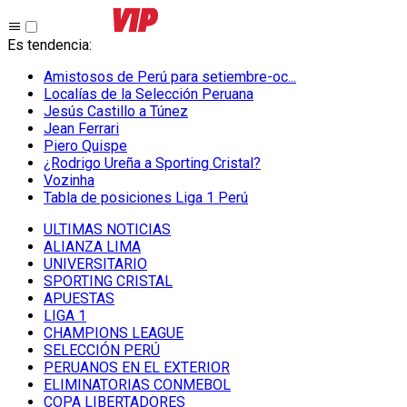
Es tendencia
:
Amistosos de Perú para setiembre-oc...
Localías de la Selección Peruana
Jesús Castillo a Túnez
Jean Ferrari
Piero Quispe
¿Rodrigo Ureña a Sporting Cristal?
Vozinha
Tabla de posiciones Liga 1 Perú
ULTIMAS NOTICIAS
ALIANZA LIMA
UNIVERSITARIO
SPORTING CRISTAL
APUESTAS
LIGA 1
CHAMPIONS LEAGUE
SELECCIÓN PERÚ
PERUANOS EN EL EXTERIOR
ELIMINATORIAS CONMEBOL
COPA LIBERTADORES