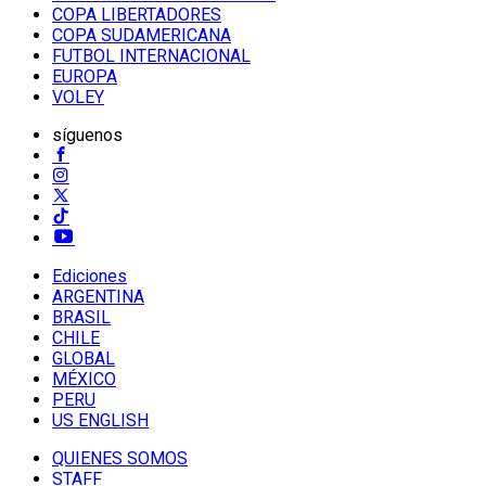
COPA LIBERTADORES
COPA SUDAMERICANA
FUTBOL INTERNACIONAL
EUROPA
VOLEY
síguenos
Ediciones
ARGENTINA
BRASIL
CHILE
GLOBAL
MÉXICO
PERU
US ENGLISH
QUIENES SOMOS
STAFF