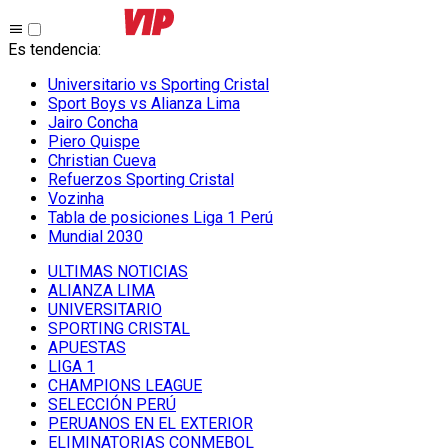
Es tendencia
:
Universitario vs Sporting Cristal
Sport Boys vs Alianza Lima
Jairo Concha
Piero Quispe
Christian Cueva
Refuerzos Sporting Cristal
Vozinha
Tabla de posiciones Liga 1 Perú
Mundial 2030
ULTIMAS NOTICIAS
ALIANZA LIMA
UNIVERSITARIO
SPORTING CRISTAL
APUESTAS
LIGA 1
CHAMPIONS LEAGUE
SELECCIÓN PERÚ
PERUANOS EN EL EXTERIOR
ELIMINATORIAS CONMEBOL