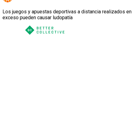
Los juegos y apuestas deportivas a distancia realizados en
exceso pueden causar ludopatía