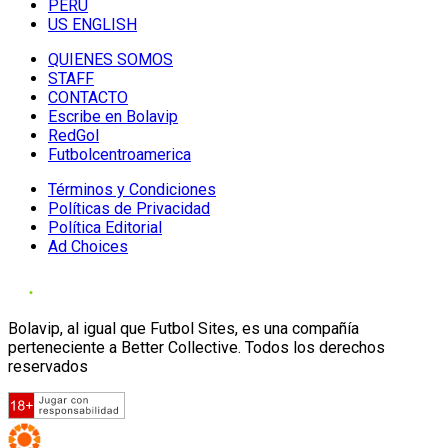
PERU
US ENGLISH
QUIENES SOMOS
STAFF
CONTACTO
Escribe en Bolavip
RedGol
Futbolcentroamerica
Términos y Condiciones
Políticas de Privacidad
Política Editorial
Ad Choices
Bolavip, al igual que Futbol Sites, es una compañía
perteneciente a Better Collective. Todos los derechos
reservados