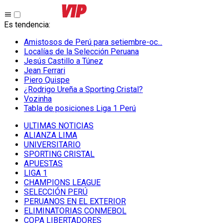
Es tendencia
:
Amistosos de Perú para setiembre-oc...
Localías de la Selección Peruana
Jesús Castillo a Túnez
Jean Ferrari
Piero Quispe
¿Rodrigo Ureña a Sporting Cristal?
Vozinha
Tabla de posiciones Liga 1 Perú
ULTIMAS NOTICIAS
ALIANZA LIMA
UNIVERSITARIO
SPORTING CRISTAL
APUESTAS
LIGA 1
CHAMPIONS LEAGUE
SELECCIÓN PERÚ
PERUANOS EN EL EXTERIOR
ELIMINATORIAS CONMEBOL
COPA LIBERTADORES