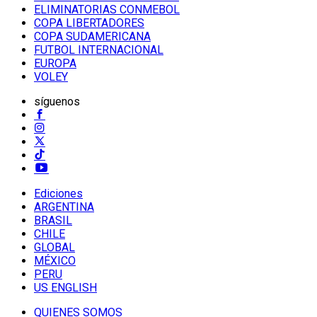
ELIMINATORIAS CONMEBOL
COPA LIBERTADORES
COPA SUDAMERICANA
FUTBOL INTERNACIONAL
EUROPA
VOLEY
síguenos
Ediciones
ARGENTINA
BRASIL
CHILE
GLOBAL
MÉXICO
PERU
US ENGLISH
QUIENES SOMOS