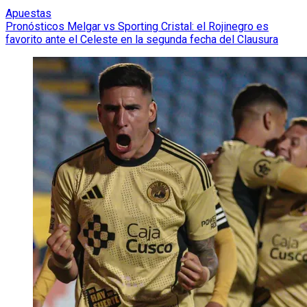
Apuestas
Pronósticos Melgar vs Sporting Cristal: el Rojinegro es
favorito ante el Celeste en la segunda fecha del Clausura