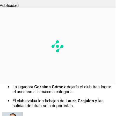
Publicidad
La jugadora
Coraima Gómez
dejaría el club tras lograr
el ascenso a la máxima categoría.
El club evalúa los fichajes de
Laura Grajales
y las
salidas de otras seis deportistas.