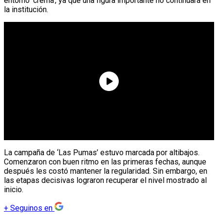
entorno ‘crema’, ya que una figura importante no continuará en
la institución.
La campaña de ‘Las Pumas’ estuvo marcada por altibajos.
Comenzaron con buen ritmo en las primeras fechas, aunque
después les costó mantener la regularidad. Sin embargo, en
las etapas decisivas lograron recuperar el nivel mostrado al
inicio.
+
Seguinos en