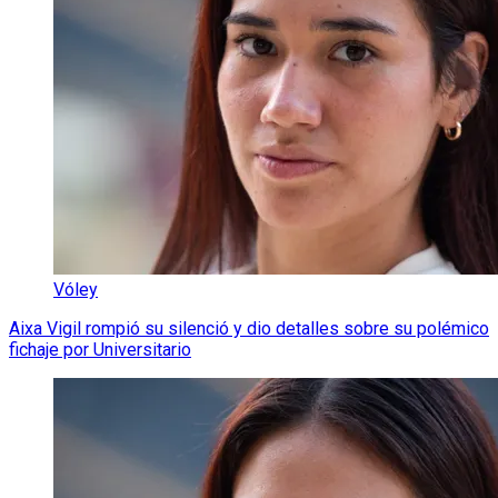
Vóley
Aixa Vigil rompió su silenció y dio detalles sobre su polémico
fichaje por Universitario