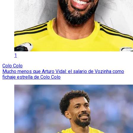
1
Colo Colo
Mucho menos que Arturo Vidal: el salario de Vozinha como
fichaje estrella de Colo Colo