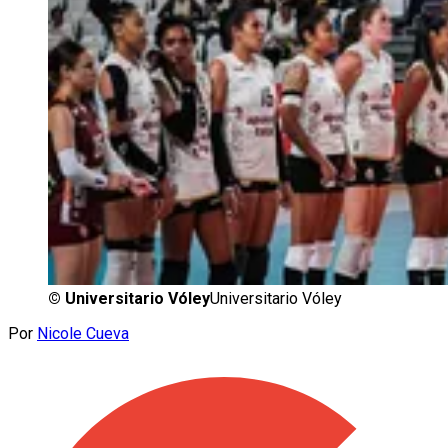
©
Universitario Vóley
Universitario Vóley
Por
Nicole Cueva