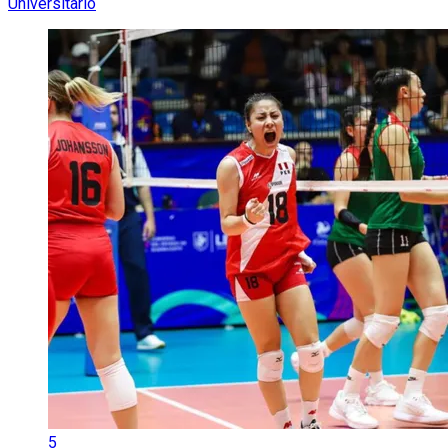
Universitario
5