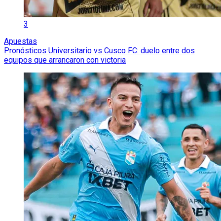
3
Apuestas
Pronósticos Universitario vs Cusco FC: duelo entre dos
equipos que arrancaron con victoria