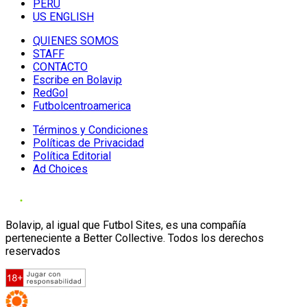
PERU
US ENGLISH
QUIENES SOMOS
STAFF
CONTACTO
Escribe en Bolavip
RedGol
Futbolcentroamerica
Términos y Condiciones
Políticas de Privacidad
Política Editorial
Ad Choices
Bolavip, al igual que Futbol Sites, es una compañía
perteneciente a Better Collective. Todos los derechos
reservados