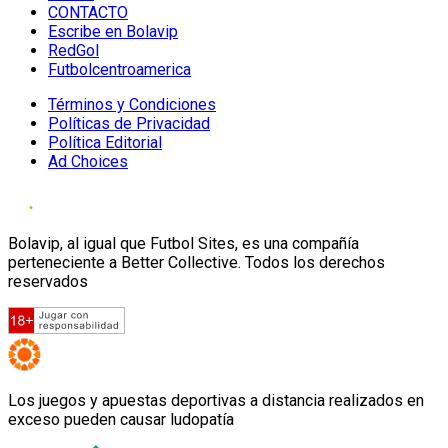
CONTACTO
Escribe en Bolavip
RedGol
Futbolcentroamerica
Términos y Condiciones
Políticas de Privacidad
Política Editorial
Ad Choices
Bolavip, al igual que Futbol Sites, es una compañía
perteneciente a Better Collective. Todos los derechos
reservados
Los juegos y apuestas deportivas a distancia realizados en
exceso pueden causar ludopatía