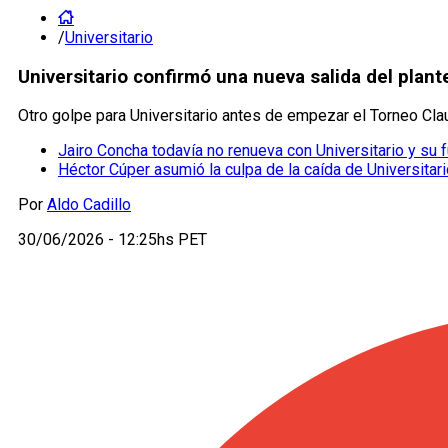
/
Universitario
Universitario confirmó una nueva salida del plant
Otro golpe para Universitario antes de empezar el Torneo Clau
Jairo Concha todavía no renueva con Universitario y su fu
Héctor Cúper asumió la culpa de la caída de Universitar
Por
Aldo Cadillo
30/06/2026 - 12:25hs PET