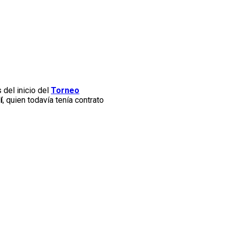
 del inicio del
Torneo
í
, quien todavía tenía contrato