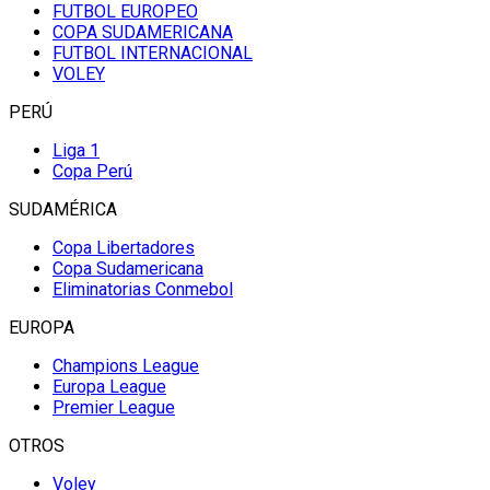
FUTBOL EUROPEO
COPA SUDAMERICANA
FUTBOL INTERNACIONAL
VOLEY
PERÚ
Liga 1
Copa Perú
SUDAMÉRICA
Copa Libertadores
Copa Sudamericana
Eliminatorias Conmebol
EUROPA
Champions League
Europa League
Premier League
OTROS
Voley