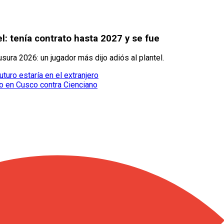
el: tenía contrato hasta 2027 y se fue
sura 2026: un jugador más dijo adiós al plantel.
turo estaría en el extranjero
io en Cusco contra Cienciano