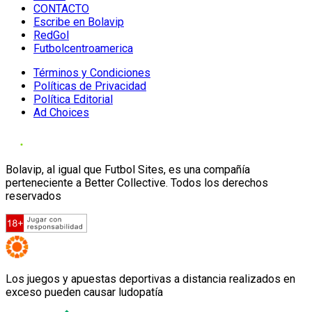
CONTACTO
Escribe en Bolavip
RedGol
Futbolcentroamerica
Términos y Condiciones
Políticas de Privacidad
Política Editorial
Ad Choices
Bolavip, al igual que Futbol Sites, es una compañía
perteneciente a Better Collective. Todos los derechos
reservados
Los juegos y apuestas deportivas a distancia realizados en
exceso pueden causar ludopatía