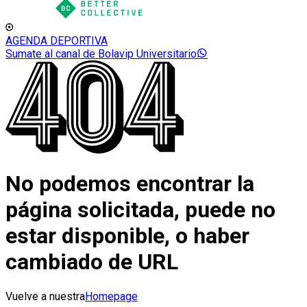
AGENDA DEPORTIVA
Sumate al canal de Bolavip Universitario
No podemos encontrar la
página solicitada, puede no
estar disponible, o haber
cambiado de URL
Vuelve a nuestra
Homepage