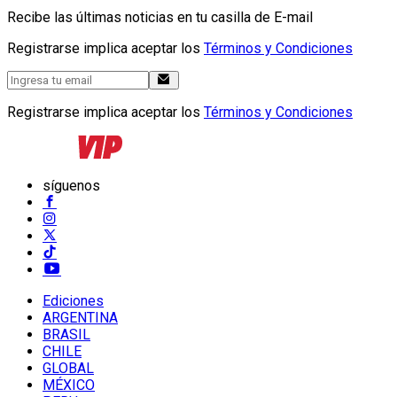
Recibe las últimas noticias en tu casilla de E-mail
Registrarse implica aceptar los
Términos y Condiciones
Registrarse implica aceptar los
Términos y Condiciones
síguenos
Ediciones
ARGENTINA
BRASIL
CHILE
GLOBAL
MÉXICO