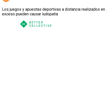
Los juegos y apuestas deportivas a distancia realizados en
exceso pueden causar ludopatía