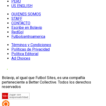
PERU
US ENGLISH
QUIENES SOMOS
STAFF
CONTACTO
Escribe en Bolavip
RedGol
Futbolcentroamerica
Términos y Condiciones
Políticas de Privacidad
Política Editorial
Ad Choices
Bolavip, al igual que Futbol Sites, es una compañía
perteneciente a Better Collective. Todos los derechos
reservados