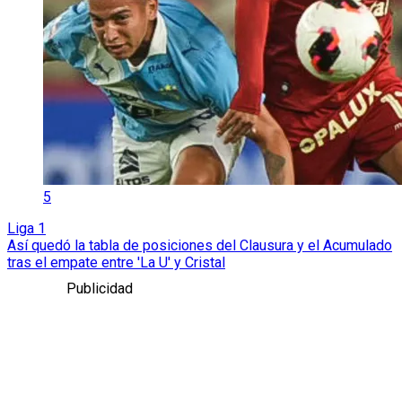
5
Liga 1
Así quedó la tabla de posiciones del Clausura y el Acumulado
tras el empate entre 'La U' y Cristal
Publicidad