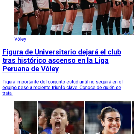
Vóley
Figura de Universitario dejará el club
tras histórico ascenso en la Liga
Peruana de Vóley
Figura importante del conjunto estudiantil no seguirá en el
equipo pese a reciente triunfo clave. Conoce de quién se
trata.