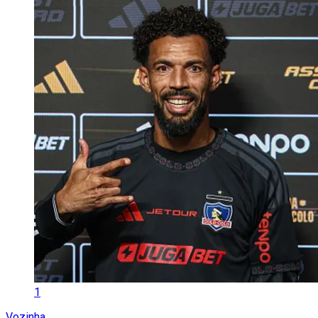
1
Vozinha