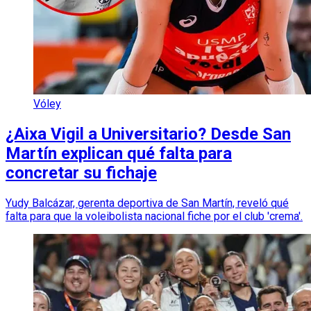
Vóley
¿Aixa Vigil a Universitario? Desde San
Martín explican qué falta para
concretar su fichaje
Yudy Balcázar, gerenta deportiva de San Martín, reveló qué
falta para que la voleibolista nacional fiche por el club 'crema'.