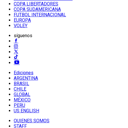
COPA LIBERTADORES
COPA SUDAMERICANA
FUTBOL INTERNACIONAL
EUROPA
VOLEY
síguenos
Ediciones
ARGENTINA
BRASIL
CHILE
GLOBAL
MÉXICO
PERU
US ENGLISH
QUIENES SOMOS
STAFF