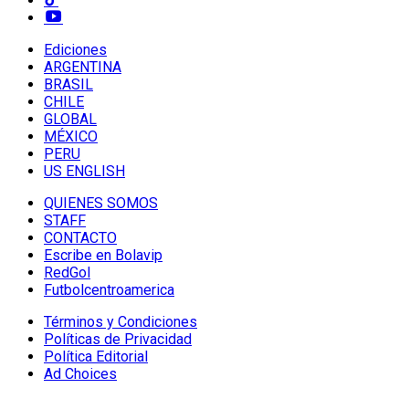
Ediciones
ARGENTINA
BRASIL
CHILE
GLOBAL
MÉXICO
PERU
US ENGLISH
QUIENES SOMOS
STAFF
CONTACTO
Escribe en Bolavip
RedGol
Futbolcentroamerica
Términos y Condiciones
Políticas de Privacidad
Política Editorial
Ad Choices