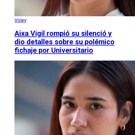
Vóley
Aixa Vigil rompió su silenció y
dio detalles sobre su polémico
fichaje por Universitario