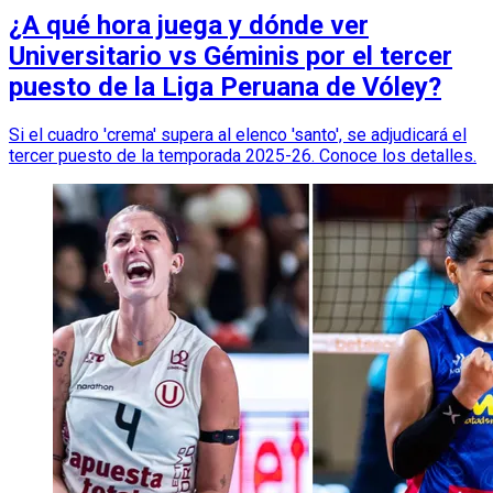
¿A qué hora juega y dónde ver
Universitario vs Géminis por el tercer
puesto de la Liga Peruana de Vóley?
Si el cuadro 'crema' supera al elenco 'santo', se adjudicará el
tercer puesto de la temporada 2025-26. Conoce los detalles.