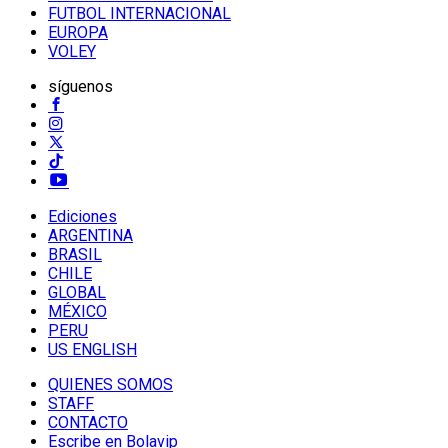
FUTBOL INTERNACIONAL
EUROPA
VOLEY
síguenos
Ediciones
ARGENTINA
BRASIL
CHILE
GLOBAL
MÉXICO
PERU
US ENGLISH
QUIENES SOMOS
STAFF
CONTACTO
Escribe en Bolavip