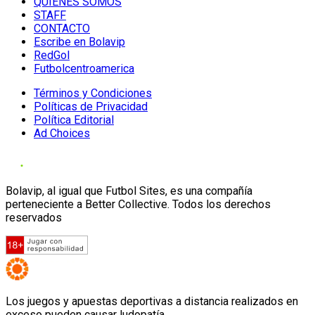
QUIENES SOMOS
STAFF
CONTACTO
Escribe en Bolavip
RedGol
Futbolcentroamerica
Términos y Condiciones
Políticas de Privacidad
Política Editorial
Ad Choices
Bolavip, al igual que Futbol Sites, es una compañía
perteneciente a Better Collective. Todos los derechos
reservados
Los juegos y apuestas deportivas a distancia realizados en
exceso pueden causar ludopatía