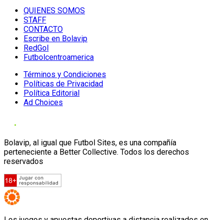
QUIENES SOMOS
STAFF
CONTACTO
Escribe en Bolavip
RedGol
Futbolcentroamerica
Términos y Condiciones
Políticas de Privacidad
Política Editorial
Ad Choices
Bolavip, al igual que Futbol Sites, es una compañía
perteneciente a Better Collective. Todos los derechos
reservados
Los juegos y apuestas deportivas a distancia realizados en