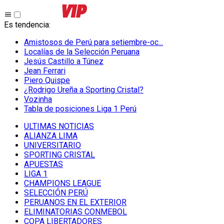
Es tendencia
:
Amistosos de Perú para setiembre-oc...
Localías de la Selección Peruana
Jesús Castillo a Túnez
Jean Ferrari
Piero Quispe
¿Rodrigo Ureña a Sporting Cristal?
Vozinha
Tabla de posiciones Liga 1 Perú
ULTIMAS NOTICIAS
ALIANZA LIMA
UNIVERSITARIO
SPORTING CRISTAL
APUESTAS
LIGA 1
CHAMPIONS LEAGUE
SELECCIÓN PERÚ
PERUANOS EN EL EXTERIOR
ELIMINATORIAS CONMEBOL
COPA LIBERTADORES