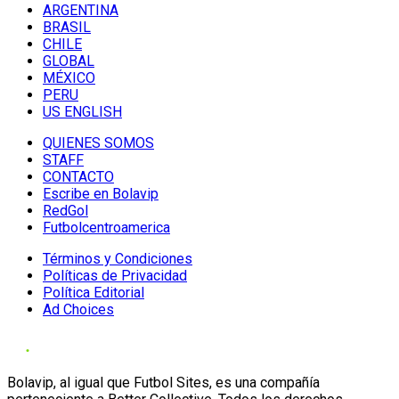
ARGENTINA
BRASIL
CHILE
GLOBAL
MÉXICO
PERU
US ENGLISH
QUIENES SOMOS
STAFF
CONTACTO
Escribe en Bolavip
RedGol
Futbolcentroamerica
Términos y Condiciones
Políticas de Privacidad
Política Editorial
Ad Choices
Bolavip, al igual que Futbol Sites, es una compañía