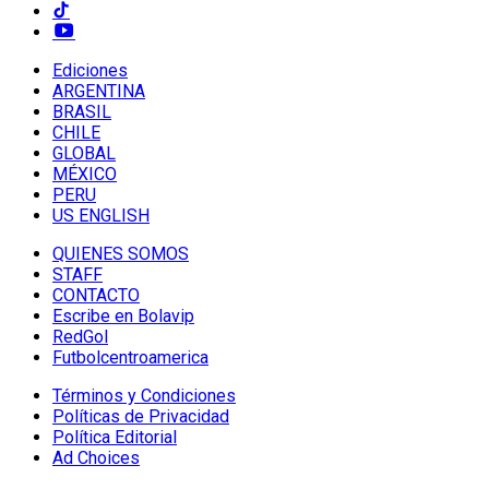
Ediciones
ARGENTINA
BRASIL
CHILE
GLOBAL
MÉXICO
PERU
US ENGLISH
QUIENES SOMOS
STAFF
CONTACTO
Escribe en Bolavip
RedGol
Futbolcentroamerica
Términos y Condiciones
Políticas de Privacidad
Política Editorial
Ad Choices