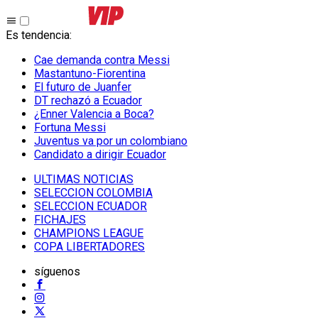
Es tendencia
:
Cae demanda contra Messi
Mastantuno-Fiorentina
El futuro de Juanfer
DT rechazó a Ecuador
¿Enner Valencia a Boca?
Fortuna Messi
Juventus va por un colombiano
Candidato a dirigir Ecuador
ULTIMAS NOTICIAS
SELECCION COLOMBIA
SELECCION ECUADOR
FICHAJES
CHAMPIONS LEAGUE
COPA LIBERTADORES
síguenos