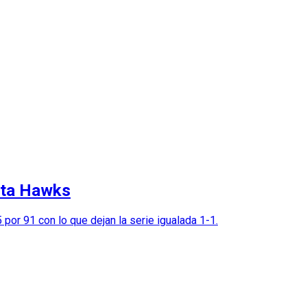
anta Hawks
or 91 con lo que dejan la serie igualada 1-1.