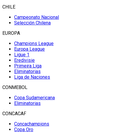
CHILE
Campeonato Nacional
Selección Chilena
EUROPA
Champions League
Europa League
Ligue 1
Eredivisie
Primeira Liga
Eliminatorias
Liga de Naciones
CONMEBOL
Copa Sudamericana
Eliminatorias
CONCACAF
Concachampions
Copa Oro