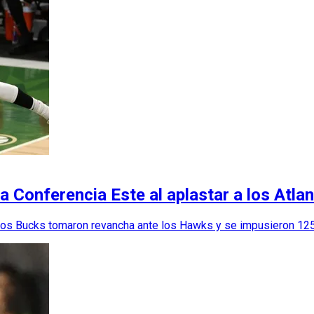
la Conferencia Este al aplastar a los Atl
os Bucks tomaron revancha ante los Hawks y se impusieron 125 p