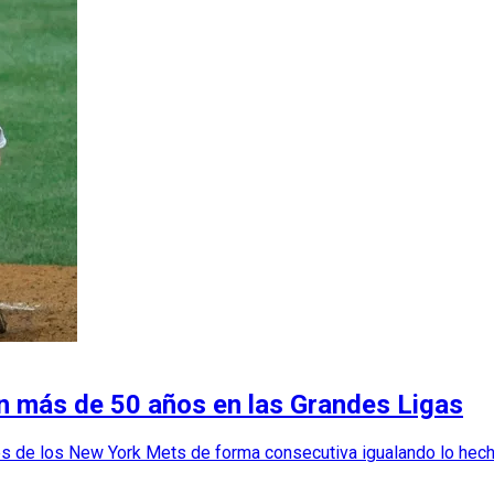
n más de 50 años en las Grandes Ligas
ores de los New York Mets de forma consecutiva igualando lo hec