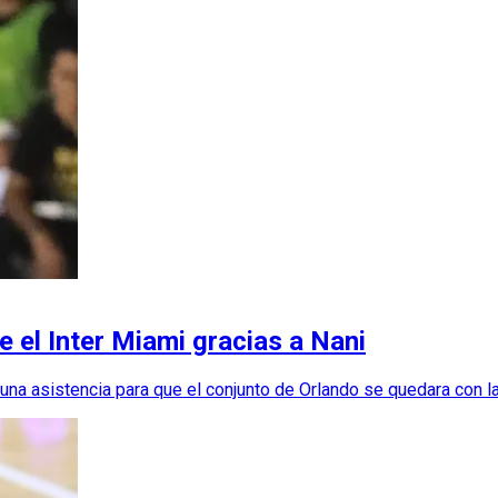
e el Inter Miami gracias a Nani
a asistencia para que el conjunto de Orlando se quedara con la 