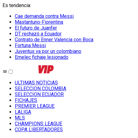
Es tendencia
:
Cae demanda contra Messi
Mastantuno-Fiorentina
El futuro de Juanfer
DT rechazó a Ecuador
Contrato de Enner Valencia con Boca
Fortuna Messi
Juventus va por un colombiano
Emelec fichaje lesionado
ULTIMAS NOTICIAS
SELECCION COLOMBIA
SELECCION ECUADOR
FICHAJES
PREMIER LEAGUE
LALIGA
MLS
CHAMPIONS LEAGUE
COPA LIBERTADORES