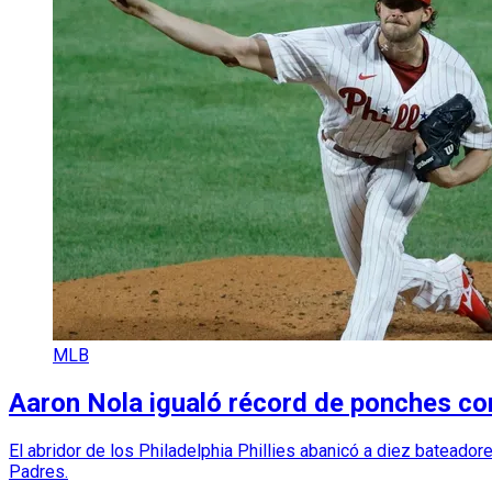
MLB
Aaron Nola igualó récord de ponches co
El abridor de los Philadelphia Phillies abanicó a diez batead
Padres.