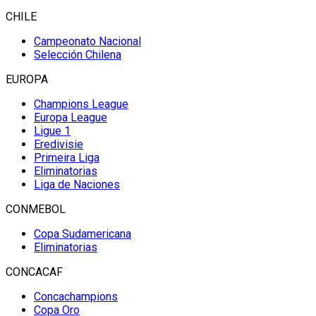
CHILE
Campeonato Nacional
Selección Chilena
EUROPA
Champions League
Europa League
Ligue 1
Eredivisie
Primeira Liga
Eliminatorias
Liga de Naciones
CONMEBOL
Copa Sudamericana
Eliminatorias
CONCACAF
Concachampions
Copa Oro