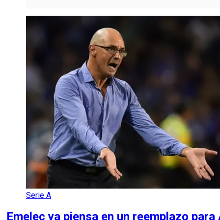
Serie A
Emelec ya piensa en un reemplazo para 