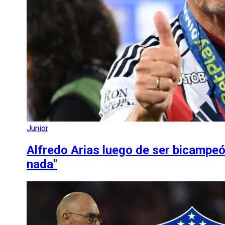
Junior
Alfredo Arias luego de ser bicampe
nada"