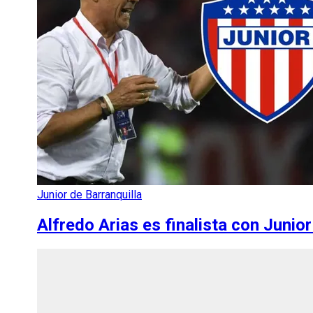
Junior de Barranquilla
Alfredo Arias es finalista con Junior