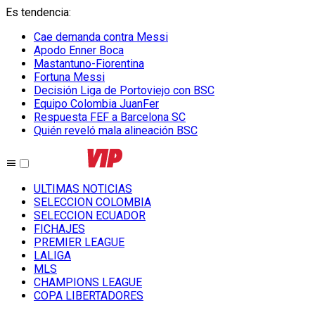
Es tendencia
:
Cae demanda contra Messi
Apodo Enner Boca
Mastantuno-Fiorentina
Fortuna Messi
Decisión Liga de Portoviejo con BSC
Equipo Colombia JuanFer
Respuesta FEF a Barcelona SC
Quién reveló mala alineación BSC
ULTIMAS NOTICIAS
SELECCION COLOMBIA
SELECCION ECUADOR
FICHAJES
PREMIER LEAGUE
LALIGA
MLS
CHAMPIONS LEAGUE
COPA LIBERTADORES