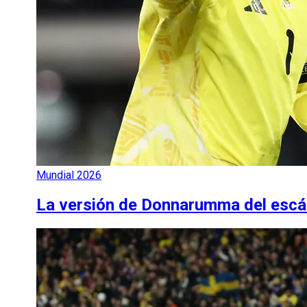
Mundial 2026
La versión de Donnarumma del escánd