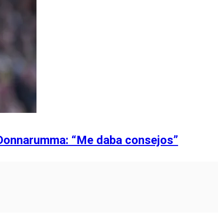
ra Donnarumma: “Me daba consejos”