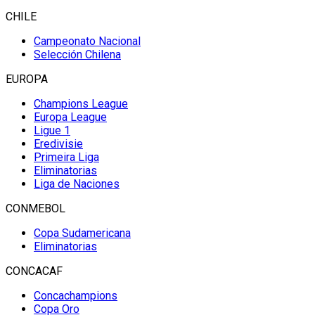
CHILE
Campeonato Nacional
Selección Chilena
EUROPA
Champions League
Europa League
Ligue 1
Eredivisie
Primeira Liga
Eliminatorias
Liga de Naciones
CONMEBOL
Copa Sudamericana
Eliminatorias
CONCACAF
Concachampions
Copa Oro