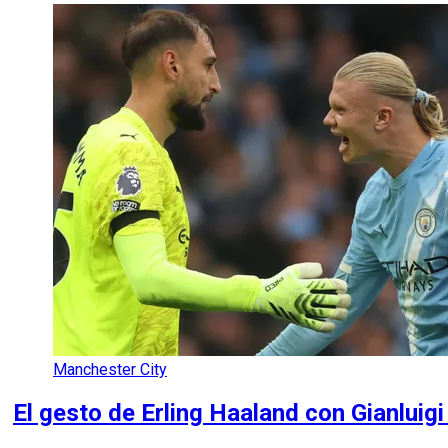
Manchester City
El gesto de Erling Haaland con Gianlui