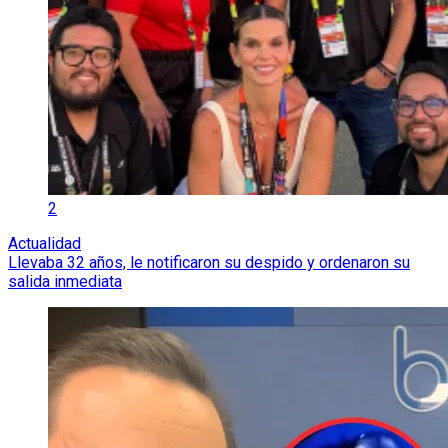
2
Actualidad
Llevaba 32 años, le notificaron su despido y ordenaron su
salida inmediata