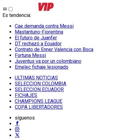
Es tendencia
:
Cae demanda contra Messi
Mastantuno-Fiorentina
El futuro de Juanfer
DT rechazó a Ecuador
Contrato de Enner Valencia con Boca
Fortuna Messi
Juventus va por un colombiano
Emelec fichaje lesionado
ULTIMAS NOTICIAS
SELECCION COLOMBIA
SELECCION ECUADOR
FICHAJES
CHAMPIONS LEAGUE
COPA LIBERTADORES
síguenos