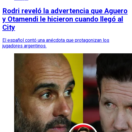
Rodri reveló la advertencia que Aguero
y Otamendi le hicieron cuando llegó al
City
El español contó una anécdota que protagonizan los
jugadores argentinos.