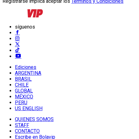
Registrarse implica aceptar los
Términos y Condiciones
síguenos
Ediciones
ARGENTINA
BRASIL
CHILE
GLOBAL
MÉXICO
PERU
US ENGLISH
QUIENES SOMOS
STAFF
CONTACTO
Escribe en Bolavip