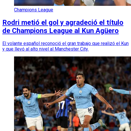
Champions League
Rodri metió el gol y agradeció el título
de Champions League al Kun Agüero
El volante español reconoció el gran trabajo que realizó el Kun
y que llevó al alto nivel al Manchester City.