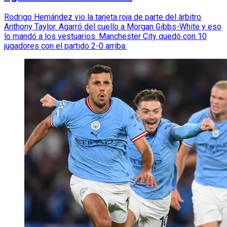
Rodrigo Hernández vio la tarjeta roja de parte del árbitro
Anthony Taylor. Agarró del cuello a Morgan Gibbs-White y eso
lo mandó a los vestuarios. Manchester City quedó con 10
jugadores con el partido 2-0 arriba.