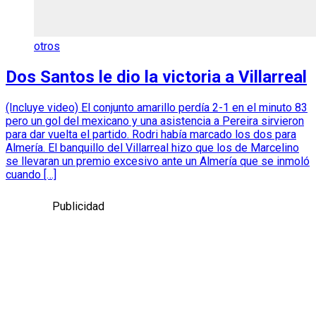
otros
Dos Santos le dio la victoria a Villarreal
(Incluye video) El conjunto amarillo perdía 2-1 en el minuto 83
pero un gol del mexicano y una asistencia a Pereira sirvieron
para dar vuelta el partido. Rodri había marcado los dos para
Almería. El banquillo del Villarreal hizo que los de Marcelino
se llevaran un premio excesivo ante un Almería que se inmoló
cuando […]
Publicidad