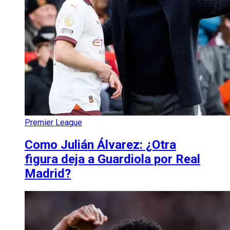
Premier League
Como Julián Álvarez: ¿Otra
figura deja a Guardiola por Real
Madrid?