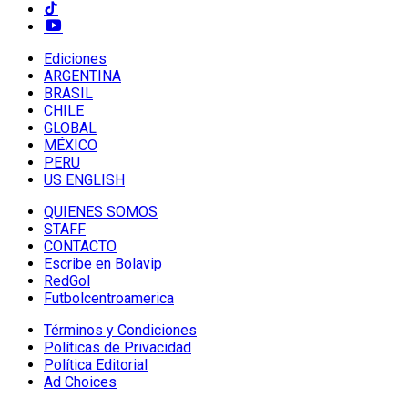
Ediciones
ARGENTINA
BRASIL
CHILE
GLOBAL
MÉXICO
PERU
US ENGLISH
QUIENES SOMOS
STAFF
CONTACTO
Escribe en Bolavip
RedGol
Futbolcentroamerica
Términos y Condiciones
Políticas de Privacidad
Política Editorial
Ad Choices