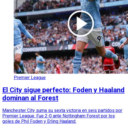
Premier League
El City sigue perfecto: Foden y Haaland
dominan al Forest
Manchester City suma su sexta victoria en seis partidos por
Premier League. Fue 2-0 ante Nottingham Forest por los
goles de Phil Foden y Erling Haaland.