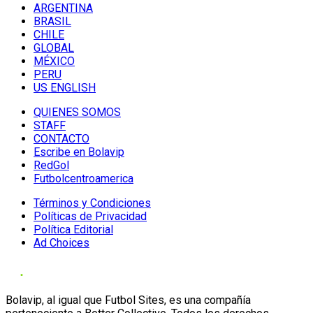
ARGENTINA
BRASIL
CHILE
GLOBAL
MÉXICO
PERU
US ENGLISH
QUIENES SOMOS
STAFF
CONTACTO
Escribe en Bolavip
RedGol
Futbolcentroamerica
Términos y Condiciones
Políticas de Privacidad
Política Editorial
Ad Choices
Bolavip, al igual que Futbol Sites, es una compañía