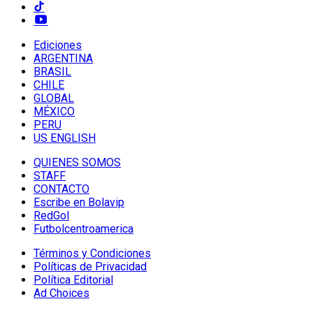
Ediciones
ARGENTINA
BRASIL
CHILE
GLOBAL
MÉXICO
PERU
US ENGLISH
QUIENES SOMOS
STAFF
CONTACTO
Escribe en Bolavip
RedGol
Futbolcentroamerica
Términos y Condiciones
Políticas de Privacidad
Política Editorial
Ad Choices