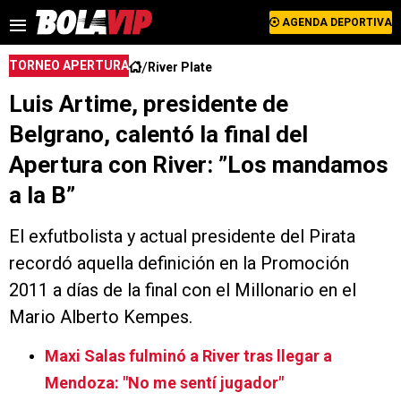
AGENDA DEPORTIVA
/
TORNEO APERTURA
River Plate
Luis Artime, presidente de
Belgrano, calentó la final del
Apertura con River: ”Los mandamos
a la B”
El exfutbolista y actual presidente del Pirata
recordó aquella definición en la Promoción
2011 a días de la final con el Millonario en el
Mario Alberto Kempes.
Maxi Salas fulminó a River tras llegar a
Mendoza: "No me sentí jugador"