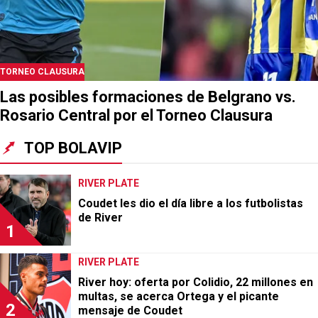
FÚTBOL ARGENTINO
Artime habló del regreso prometido de Cuti
Romero a Belgrano: “El contrato es
insignificante”