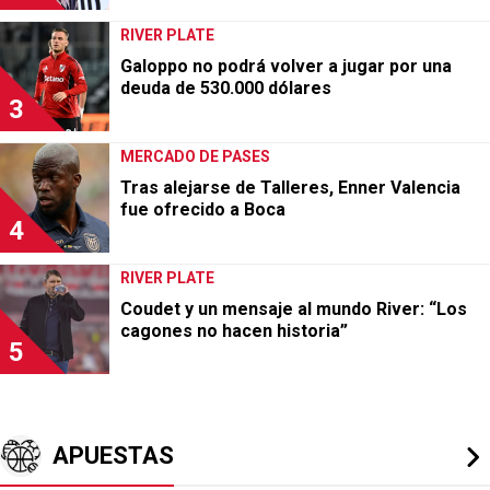
FÚTBOL ARGENTINO
Artime respondió al interés de Boca por
Passerini: “Es el Haaland sudamericano”