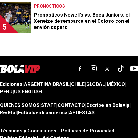
TORNEO CLAUSURA
Las posibles formaciones de Belgrano vs.
Rosario Central por el Torneo Clausura
TOP BOLAVIP
RIVER PLATE
Coudet les dio el día libre a los futbolistas