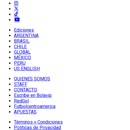
Ediciones
ARGENTINA
BRASIL
CHILE
GLOBAL
MÉXICO
PERU
US ENGLISH
QUIENES SOMOS
STAFF
CONTACTO
Escribe en Bolavip
RedGol
Futbolcentroamerica
APUESTAS
Términos y Condiciones
Políticas de Privacidad