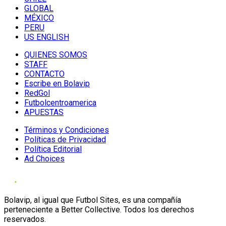
GLOBAL
MÉXICO
PERU
US ENGLISH
QUIENES SOMOS
STAFF
CONTACTO
Escribe en Bolavip
RedGol
Futbolcentroamerica
APUESTAS
Términos y Condiciones
Políticas de Privacidad
Política Editorial
Ad Choices
Bolavip, al igual que Futbol Sites, es una compañía
perteneciente a Better Collective. Todos los derechos
reservados.