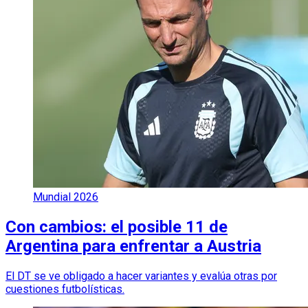
Mundial 2026
Con cambios: el posible 11 de
Argentina para enfrentar a Austria
El DT se ve obligado a hacer variantes y evalúa otras por
cuestiones futbolísticas.