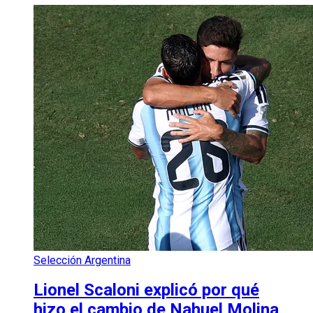
Selección Argentina
Lionel Scaloni explicó por qué
hizo el cambio de Nahuel Molina