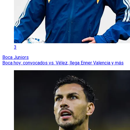
3
Boca Juniors
Boca hoy: convocados vs. Vélez, llega Enner Valencia y más