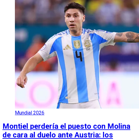
Mundial 2026
Montiel perdería el puesto con Molina
de cara al duelo ante Austria: los