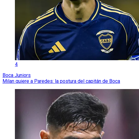
4
Boca Juniors
Milan quiere a Paredes: la postura del capitán de Boca