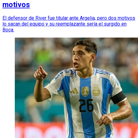
motivos
El defensor de River fue titular ante Argelia, pero dos motivos
lo sacan del equipo y su reemplazante sería el surgido en
Boca.