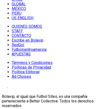
GLOBAL
MÉXICO
PERU
US ENGLISH
QUIENES SOMOS
STAFF
CONTACTO
Escribe en Bolavip
RedGol
Futbolcentroamerica
APUESTAS
Términos y Condiciones
Políticas de Privacidad
Política Editorial
Ad Choices
Bolavip, al igual que Futbol Sites, es una compañía
perteneciente a Better Collective. Todos los derechos
reservados.