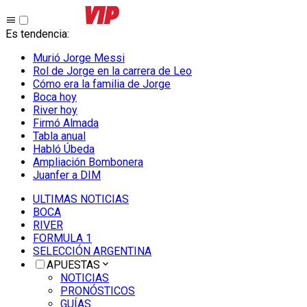
Es tendencia
:
Murió Jorge Messi
Rol de Jorge en la carrera de Leo
Cómo era la familia de Jorge
Boca hoy
River hoy
Firmó Almada
Tabla anual
Habló Úbeda
Ampliación Bombonera
Juanfer a DIM
ULTIMAS NOTICIAS
BOCA
RIVER
FORMULA 1
SELECCIÓN ARGENTINA
APUESTAS
NOTICIAS
PRONÓSTICOS
GUÍAS