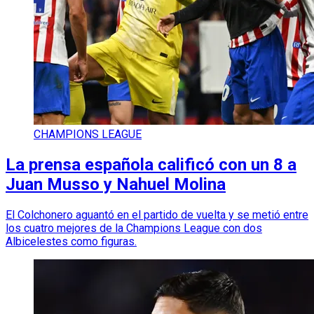
CHAMPIONS LEAGUE
La prensa española calificó con un 8 a
Juan Musso y Nahuel Molina
El Colchonero aguantó en el partido de vuelta y se metió entre
los cuatro mejores de la Champions League con dos
Albicelestes como figuras.