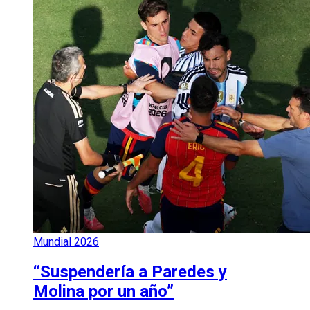
Mundial 2026
“Suspendería a Paredes y
Molina por un año”