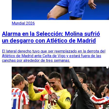
Mundial 2026
Alarma en la Selección: Molina sufrió
un desgarro con Atlético de Madrid
El lateral derecho tuvo que ser reemplazado en la derrota del
Atlético de Madrid ante Celta de Vigo y estará fuera de las
canchas por alrededor de tres semanas.