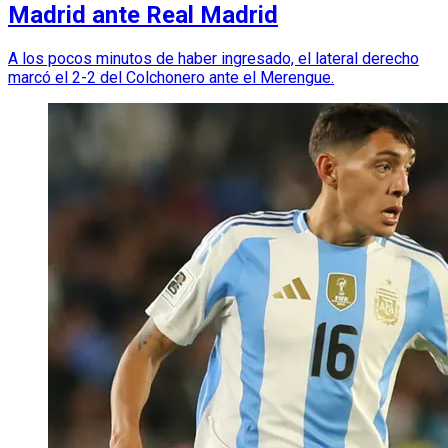
Madrid ante Real Madrid
A los pocos minutos de haber ingresado, el lateral derecho
marcó el 2-2 del Colchonero ante el Merengue.