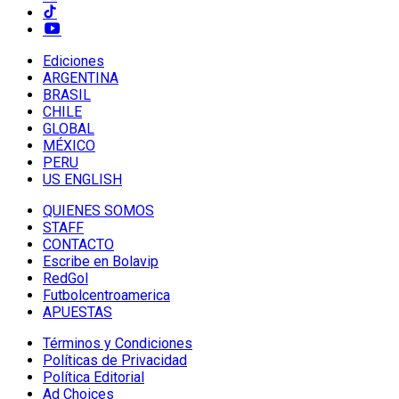
Ediciones
ARGENTINA
BRASIL
CHILE
GLOBAL
MÉXICO
PERU
US ENGLISH
QUIENES SOMOS
STAFF
CONTACTO
Escribe en Bolavip
RedGol
Futbolcentroamerica
APUESTAS
Términos y Condiciones
Políticas de Privacidad
Política Editorial
Ad Choices