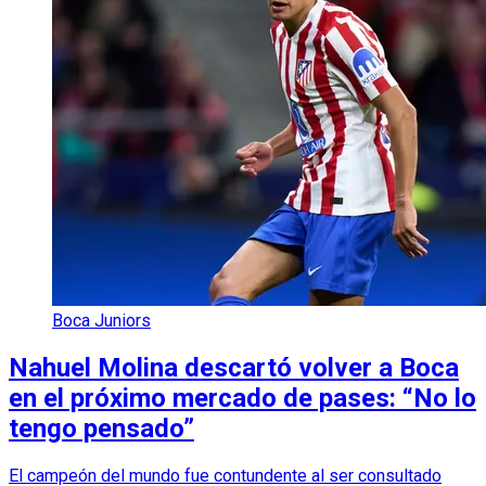
Boca Juniors
Nahuel Molina descartó volver a Boca
en el próximo mercado de pases: “No lo
tengo pensado”
El campeón del mundo fue contundente al ser consultado