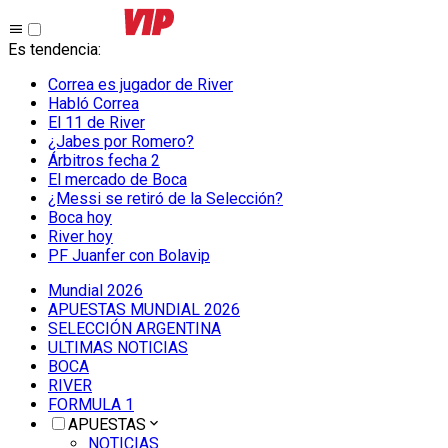
Es tendencia
:
Correa es jugador de River
Habló Correa
El 11 de River
¿Jabes por Romero?
Árbitros fecha 2
El mercado de Boca
¿Messi se retiró de la Selección?
Boca hoy
River hoy
PF Juanfer con Bolavip
Mundial 2026
APUESTAS MUNDIAL 2026
SELECCIÓN ARGENTINA
ULTIMAS NOTICIAS
BOCA
RIVER
FORMULA 1
APUESTAS
NOTICIAS