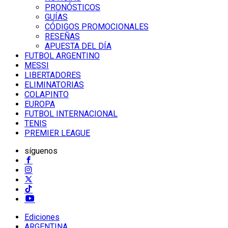
PRONÓSTICOS
GUÍAS
CÓDIGOS PROMOCIONALES
RESEÑAS
APUESTA DEL DÍA
FUTBOL ARGENTINO
MESSI
LIBERTADORES
ELIMINATORIAS
COLAPINTO
EUROPA
FUTBOL INTERNACIONAL
TENIS
PREMIER LEAGUE
síguenos
Ediciones
ARGENTINA