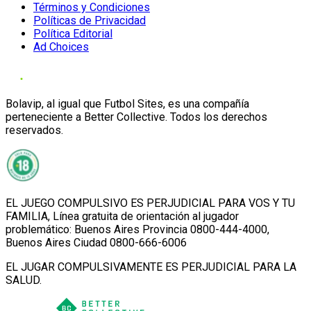
Términos y Condiciones
Políticas de Privacidad
Política Editorial
Ad Choices
Bolavip, al igual que Futbol Sites, es una compañía
perteneciente a Better Collective. Todos los derechos
reservados.
EL JUEGO COMPULSIVO ES PERJUDICIAL PARA VOS Y TU
FAMILIA, Línea gratuita de orientación al jugador
problemático: Buenos Aires Provincia 0800-444-4000,
Buenos Aires Ciudad 0800-666-6006
EL JUGAR COMPULSIVAMENTE ES PERJUDICIAL PARA LA
SALUD.