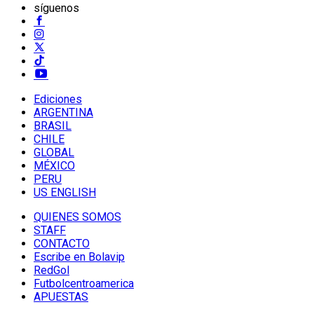
síguenos
Ediciones
ARGENTINA
BRASIL
CHILE
GLOBAL
MÉXICO
PERU
US ENGLISH
QUIENES SOMOS
STAFF
CONTACTO
Escribe en Bolavip
RedGol
Futbolcentroamerica
APUESTAS