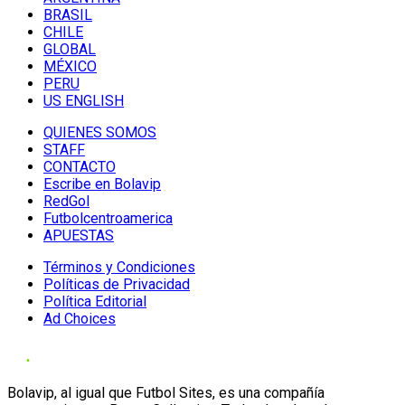
BRASIL
CHILE
GLOBAL
MÉXICO
PERU
US ENGLISH
QUIENES SOMOS
STAFF
CONTACTO
Escribe en Bolavip
RedGol
Futbolcentroamerica
APUESTAS
Términos y Condiciones
Políticas de Privacidad
Política Editorial
Ad Choices
Bolavip, al igual que Futbol Sites, es una compañía