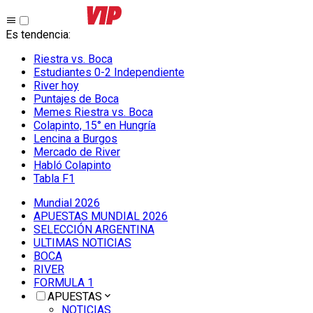
Es tendencia
:
Riestra vs. Boca
Estudiantes 0-2 Independiente
River hoy
Puntajes de Boca
Memes Riestra vs. Boca
Colapinto, 15° en Hungría
Lencina a Burgos
Mercado de River
Habló Colapinto
Tabla F1
Mundial 2026
APUESTAS MUNDIAL 2026
SELECCIÓN ARGENTINA
ULTIMAS NOTICIAS
BOCA
RIVER
FORMULA 1
APUESTAS
NOTICIAS