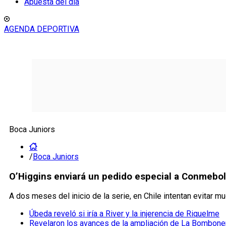
Apuesta del día
AGENDA DEPORTIVA
Boca Juniors
/
Boca Juniors
O’Higgins enviará un pedido especial a Conmebol
A dos meses del inicio de la serie, en Chile intentan evitar mud
Úbeda reveló si iría a River y la injerencia de Riquelme
Revelaron los avances de la ampliación de La Bombone