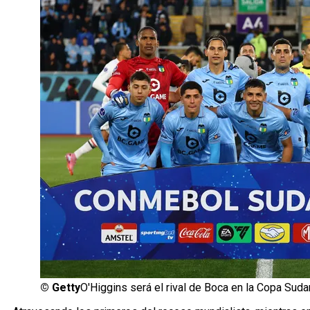
©
Getty
O'Higgins será el rival de Boca en la Copa Sud