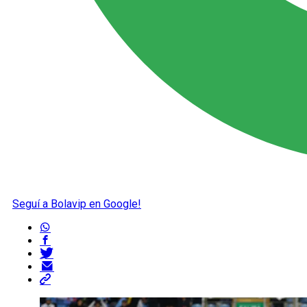
Seguí a Bolavip en Google!