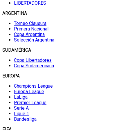
LIBERTADORES
ARGENTINA
Torneo Clausura
Primera Nacional
Copa Argentina
Selección Argentina
SUDAMÉRICA
Copa Libertadores
Copa Sudamericana
EUROPA
Champions League
Europa League
LaLiga
Premier League
Serie A
Ligue 1
Bundesliga
FIFA