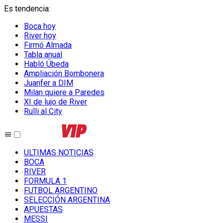
Es tendencia
:
Boca hoy
River hoy
Firmó Almada
Tabla anual
Habló Úbeda
Ampliación Bombonera
Juanfer a DIM
Milan quiere a Paredes
XI de lujo de River
Rulli al City
ULTIMAS NOTICIAS
BOCA
RIVER
FORMULA 1
FUTBOL ARGENTINO
SELECCIÓN ARGENTINA
APUESTAS
MESSI