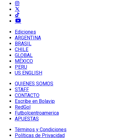
Ediciones
ARGENTINA
BRASIL
CHILE
GLOBAL
MÉXICO
PERU
US ENGLISH
QUIENES SOMOS
STAFF
CONTACTO
Escribe en Bolavip
RedGol
Futbolcentroamerica
APUESTAS
Términos y Condiciones
Políticas de Privacidad