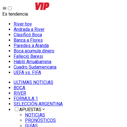
Es tendencia
:
River hoy
Andrada a River
Clasificó Boca
Banca a Flores
Paredes a Aranda
Boca acumula dinero
Falleció Baresi
Habló Arruabarrena
Cuadro Sudamericana
UEFA vs. FIFA
ULTIMAS NOTICIAS
BOCA
RIVER
FORMULA 1
SELECCIÓN ARGENTINA
APUESTAS
NOTICIAS
PRONÓSTICOS
GUÍAS