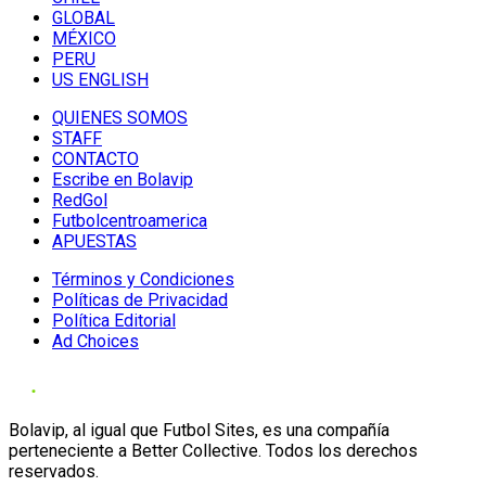
GLOBAL
MÉXICO
PERU
US ENGLISH
QUIENES SOMOS
STAFF
CONTACTO
Escribe en Bolavip
RedGol
Futbolcentroamerica
APUESTAS
Términos y Condiciones
Políticas de Privacidad
Política Editorial
Ad Choices
Bolavip, al igual que Futbol Sites, es una compañía
perteneciente a Better Collective. Todos los derechos
reservados.