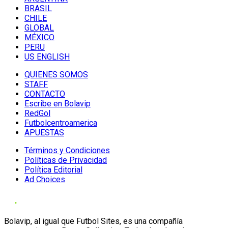
BRASIL
CHILE
GLOBAL
MÉXICO
PERU
US ENGLISH
QUIENES SOMOS
STAFF
CONTACTO
Escribe en Bolavip
RedGol
Futbolcentroamerica
APUESTAS
Términos y Condiciones
Políticas de Privacidad
Política Editorial
Ad Choices
Bolavip, al igual que Futbol Sites, es una compañía