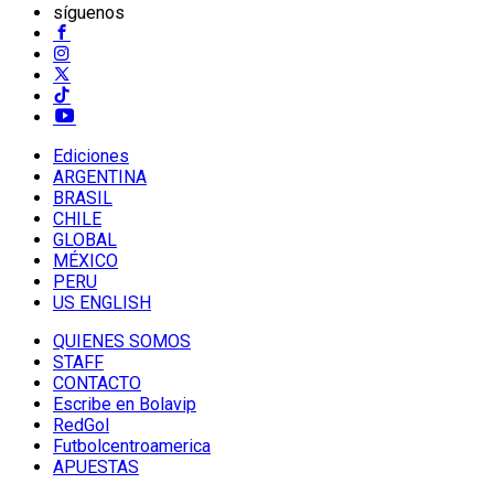
síguenos
Ediciones
ARGENTINA
BRASIL
CHILE
GLOBAL
MÉXICO
PERU
US ENGLISH
QUIENES SOMOS
STAFF
CONTACTO
Escribe en Bolavip
RedGol
Futbolcentroamerica
APUESTAS