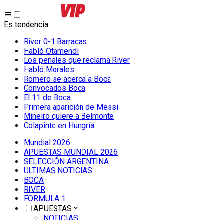
Es tendencia
:
River 0-1 Barracas
Habló Otamendi
Los penales que reclama River
Habló Morales
Romero se acerca a Boca
Convocados Boca
El 11 de Boca
Primera aparición de Messi
Mineiro quiere a Belmonte
Colapinto en Hungría
Mundial 2026
APUESTAS MUNDIAL 2026
SELECCIÓN ARGENTINA
ULTIMAS NOTICIAS
BOCA
RIVER
FORMULA 1
APUESTAS
NOTICIAS