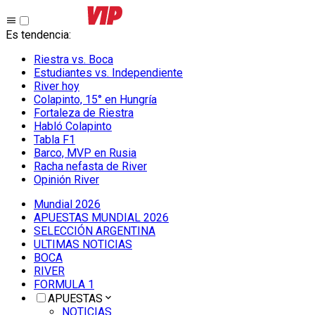
Es tendencia
:
Riestra vs. Boca
Estudiantes vs. Independiente
River hoy
Colapinto, 15° en Hungría
Fortaleza de Riestra
Habló Colapinto
Tabla F1
Barco, MVP en Rusia
Racha nefasta de River
Opinión River
Mundial 2026
APUESTAS MUNDIAL 2026
SELECCIÓN ARGENTINA
ULTIMAS NOTICIAS
BOCA
RIVER
FORMULA 1
APUESTAS
NOTICIAS