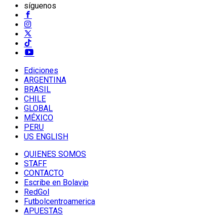
síguenos
Ediciones
ARGENTINA
BRASIL
CHILE
GLOBAL
MÉXICO
PERU
US ENGLISH
QUIENES SOMOS
STAFF
CONTACTO
Escribe en Bolavip
RedGol
Futbolcentroamerica
APUESTAS