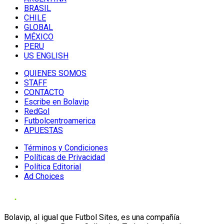
BRASIL
CHILE
GLOBAL
MÉXICO
PERU
US ENGLISH
QUIENES SOMOS
STAFF
CONTACTO
Escribe en Bolavip
RedGol
Futbolcentroamerica
APUESTAS
Términos y Condiciones
Políticas de Privacidad
Política Editorial
Ad Choices
Bolavip, al igual que Futbol Sites, es una compañía