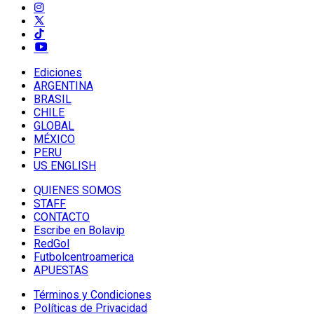
Ediciones
ARGENTINA
BRASIL
CHILE
GLOBAL
MÉXICO
PERU
US ENGLISH
QUIENES SOMOS
STAFF
CONTACTO
Escribe en Bolavip
RedGol
Futbolcentroamerica
APUESTAS
Términos y Condiciones
Políticas de Privacidad