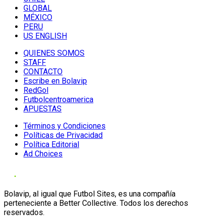
GLOBAL
MÉXICO
PERU
US ENGLISH
QUIENES SOMOS
STAFF
CONTACTO
Escribe en Bolavip
RedGol
Futbolcentroamerica
APUESTAS
Términos y Condiciones
Políticas de Privacidad
Política Editorial
Ad Choices
Bolavip, al igual que Futbol Sites, es una compañía
perteneciente a Better Collective. Todos los derechos
reservados.