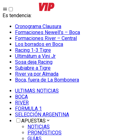
Es tendencia
:
Cronograma Clausura
Formaciones Newell’s – Boca
Formaciones River – Central
Los borrados en Boca
Racing 1-3 Tigre
Ultimátum a Vini Jr
Sosa deja Racing
Subiabre a Tigre
River va por Almada
Boca, fuera de La Bombonera
ULTIMAS NOTICIAS
BOCA
RIVER
FORMULA 1
SELECCIÓN ARGENTINA
APUESTAS
NOTICIAS
PRONÓSTICOS
GUÍAS