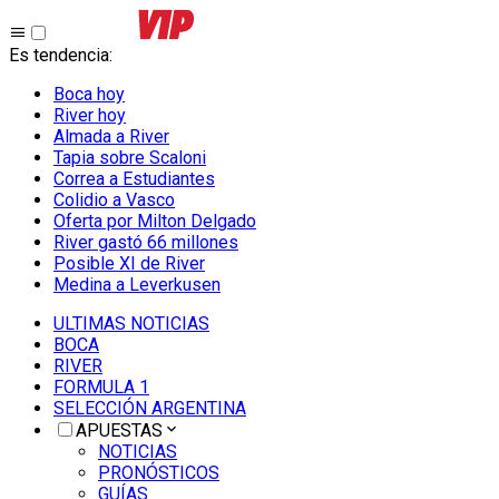
Es tendencia
:
Boca hoy
River hoy
Almada a River
Tapia sobre Scaloni
Correa a Estudiantes
Colidio a Vasco
Oferta por Milton Delgado
River gastó 66 millones
Posible XI de River
Medina a Leverkusen
ULTIMAS NOTICIAS
BOCA
RIVER
FORMULA 1
SELECCIÓN ARGENTINA
APUESTAS
NOTICIAS
PRONÓSTICOS
GUÍAS