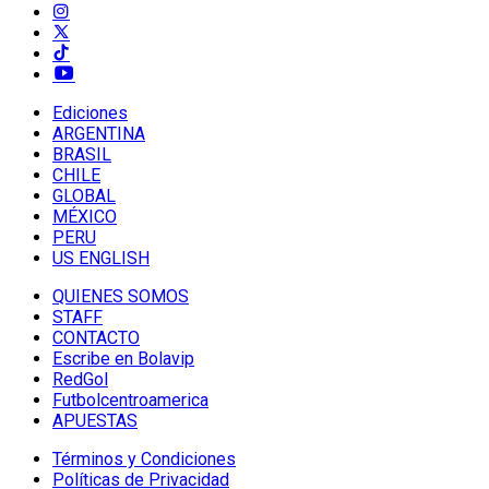
Ediciones
ARGENTINA
BRASIL
CHILE
GLOBAL
MÉXICO
PERU
US ENGLISH
QUIENES SOMOS
STAFF
CONTACTO
Escribe en Bolavip
RedGol
Futbolcentroamerica
APUESTAS
Términos y Condiciones
Políticas de Privacidad