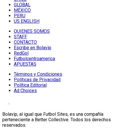
GLOBAL
MÉXICO
PERU
US ENGLISH
QUIENES SOMOS
STAFF
CONTACTO
Escribe en Bolavip
RedGol
Futbolcentroamerica
APUESTAS
Términos y Condiciones
Políticas de Privacidad
Política Editorial
Ad Choices
Bolavip, al igual que Futbol Sites, es una compañía
perteneciente a Better Collective. Todos los derechos
reservados.